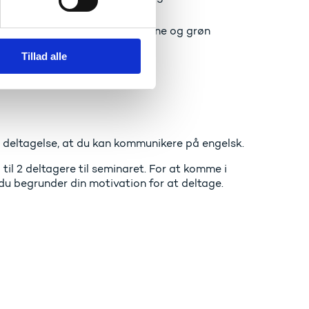
rbejder inden for Erasmus+
 for bæredygtig konkurrenceevne og grøn
Tillad alle
e.
 deltagelse, at du kan kommunikere på engelsk.
il 2 deltagere til seminaret. For at komme i
u begrunder din motivation for at deltage.