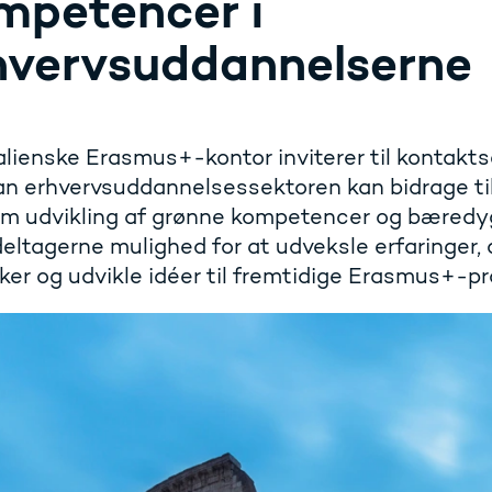
mpetencer i
hvervsuddannelserne
alienske Erasmus+-kontor inviterer til kontakt
n erhvervsuddannelsessektoren kan bidrage til
m udvikling af grønne kompetencer og bæredyg
deltagerne mulighed for at udveksle erfaringer,
kker og udvikle idéer til fremtidige Erasmus+-pr