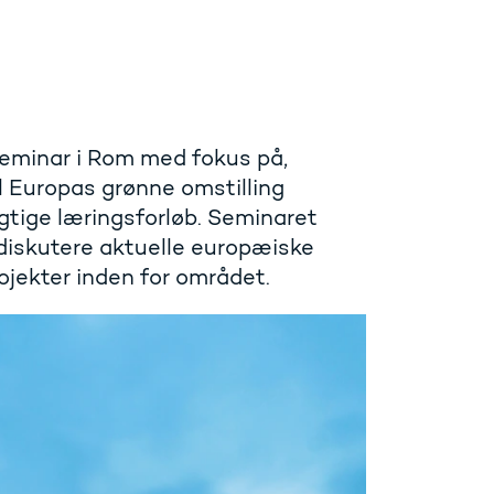
seminar i Rom med fokus på,
 Europas grønne omstilling
tige læringsforløb. Seminaret
 diskutere aktuelle europæiske
ojekter inden for området.