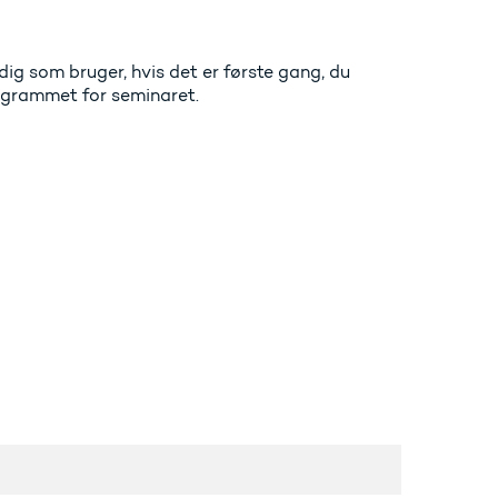
ig som bruger, hvis det er første gang, du
rogrammet for seminaret.