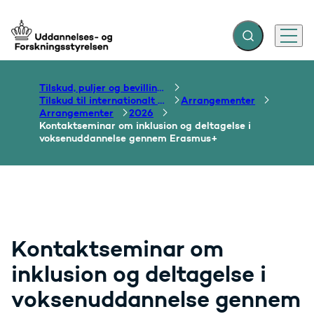
Fold søgefelt ud
Menu
Gå til forsiden
Tilskud, puljer og bevillinger
Tilskud til internationalt samarbejde om uddannelse
Arrangementer
Arrangementer
2026
Kontaktseminar om inklusion og deltagelse i
voksenuddannelse gennem Erasmus+
Kontaktseminar om
inklusion og deltagelse i
voksenuddannelse gennem