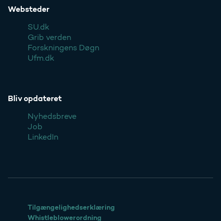
Websteder
SU.dk
Grib verden
Forskningens Døgn
Ufm.dk
Bliv opdateret
Nyhedsbreve
Job
LinkedIn
Tilgængelighedserklæring
Whistleblowerordning