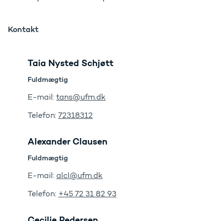
Kontakt
Taia Nysted Schjøtt
Fuldmægtig
E-mail:
tans@ufm.dk
Telefon:
72318312
Alexander Clausen
Fuldmægtig
E-mail:
alcl@ufm.dk
Telefon:
+45 72 31 82 93
Cecilie Pedersen