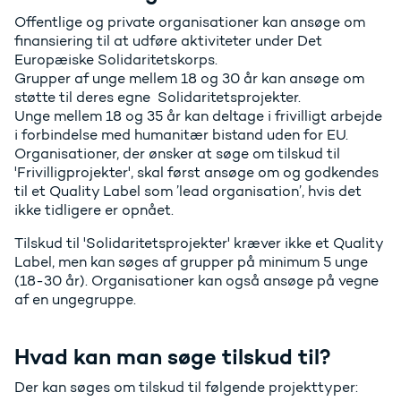
Offentlige og private organisationer kan ansøge om
finansiering til at udføre aktiviteter under Det
Europæiske Solidaritetskorps.
Grupper af unge mellem 18 og 30 år kan ansøge om
støtte til deres egne Solidaritetsprojekter.
Unge mellem 18 og 35 år kan deltage i frivilligt arbejde
i forbindelse med humanitær bistand uden for EU.
Organisationer, der ønsker at søge om tilskud til
'Frivilligprojekter', skal først ansøge om og godkendes
til et Quality Label som ’lead organisation’, hvis det
ikke tidligere er opnået.
Tilskud til 'Solidaritetsprojekter' kræver ikke et Quality
Label, men kan søges af grupper på minimum 5 unge
(18-30 år). Organisationer kan også ansøge på vegne
af en ungegruppe.
Hvad kan man søge tilskud til?
Der kan søges om tilskud til følgende projekttyper: