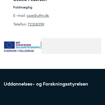
Fuldmægtig
E-mail:
cpe@ufm.dk
Telefon:
72318359
Uddannelses- og Forskningsstyrelsen