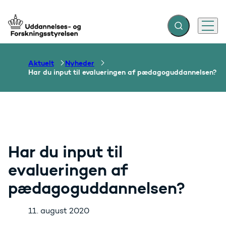
Fold søgefelt ud
Menu
Gå til forsiden
Aktuelt
Nyheder
Har du input til evalueringen af pædagoguddannelsen?
Har du input til
evalueringen af
pædagoguddannelsen?
11. august 2020