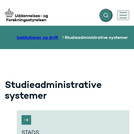
Fold søgefelt ud
Menu
Gå til forsiden
Institutioner og drift
Studieadministrative systemer
Studieadministrative
systemer
STADS