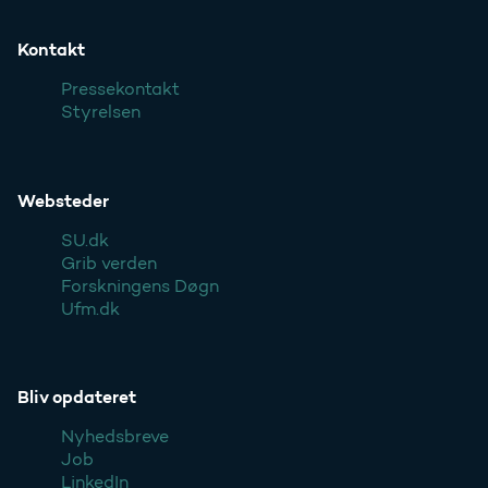
Kontakt
Pressekontakt
Styrelsen
Websteder
SU.dk
Grib verden
Forskningens Døgn
Ufm.dk
Bliv opdateret
Nyhedsbreve
Job
LinkedIn