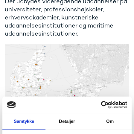
Der udbydes videregående uddannelser på
universiteter, professionshøjskoler,
erhvervsakademier, kunstneriske
uddannelsesinstitutioner og maritime
uddannelsesinstitutioner.
Samtykke
Detaljer
Om