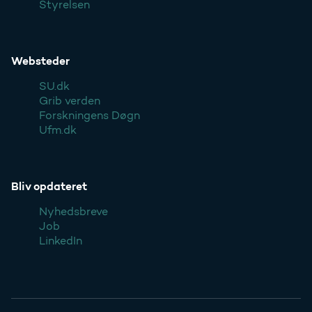
Styrelsen
Websteder
SU.dk
Grib verden
Forskningens Døgn
Ufm.dk
Bliv opdateret
Nyhedsbreve
Job
LinkedIn