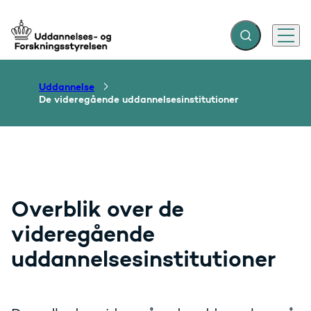
Fold søgefelt ud
Menu
Gå til forsiden
Uddannelse
De videregående uddannelsesinstitutioner
Overblik over de
videregående
uddannelsesinstitutioner