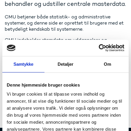
behandler og udstiller centrale masterdata.
CMU betjener både statistik- og administrative
systemer, og denne side er oprettet til brugere med et
betydeligt kendskab til systemerne.
CMU indeholder stamdata om uddannelser og
uddannelsesinstitutioner i Danmark. CMU leverer bl.a.
masterdata til administrative systemer mv. på det
videregående uddannelsesområde.
Samtykke
Detaljer
Om
Masterdatasystemet skal sikre, at der anvendes
samme uddannelses- og institutionsbegreber og
betegnelser på tværs af alle relevante systemer.
Denne hjemmeside bruger cookies
Masterdata er her faste (transaktionsfrie) stamdata,
der anvendes til at formalisere beskrivelsen af de
Vi bruger cookies til at tilpasse vores indhold og
enheder (uddannelser og uddannelsesinstitutioner),
annoncer, til at vise dig funktioner til sociale medier og til
der indgår i systemerne.
at analysere vores trafik. Vi deler også oplysninger om
din brug af vores hjemmeside med vores partnere inden
for sociale medier, annonceringspartnere og
analysepartnere. Vores partnere kan kombinere disse