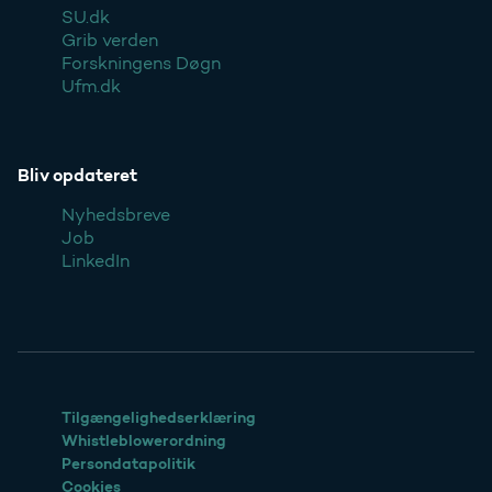
SU.dk
Grib verden
Forskningens Døgn
Ufm.dk
Bliv opdateret
Nyhedsbreve
Job
LinkedIn
Tilgængelighedserklæring
Whistleblowerordning
Persondatapolitik
Cookies