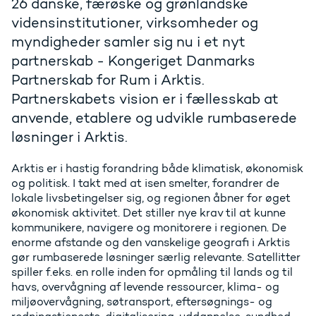
26 danske, færøske og grønlandske
vidensinstitutioner, virksomheder og
myndigheder samler sig nu i et nyt
partnerskab - Kongeriget Danmarks
Partnerskab for Rum i Arktis.
Partnerskabets vision er i fællesskab at
anvende, etablere og udvikle rumbaserede
løsninger i Arktis.
Arktis er i hastig forandring både klimatisk, økonomisk
og politisk. I takt med at isen smelter, forandrer de
lokale livsbetingelser sig, og regionen åbner for øget
økonomisk aktivitet. Det stiller nye krav til at kunne
kommunikere, navigere og monitorere i regionen. De
enorme afstande og den vanskelige geografi i Arktis
gør rumbaserede løsninger særlig relevante. Satellitter
spiller f.eks. en rolle inden for opmåling til lands og til
havs, overvågning af levende ressourcer, klima- og
miljøovervågning, søtransport, eftersøgnings- og