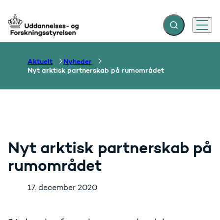
Fold søgefelt ud
Menu
Gå til forsiden
Aktuelt
Nyheder
Nyt arktisk partnerskab på rumområdet
Nyt arktisk partnerskab på
rumområdet
17. december 2020