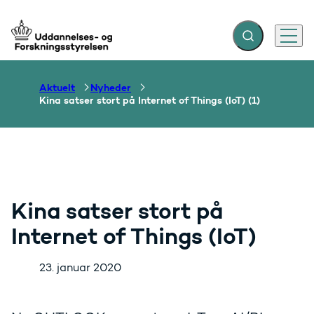
Fold søgefelt ud
Menu
Gå til forsiden
Aktuelt
Nyheder
Kina satser stort på Internet of Things (IoT) (1)
Kina satser stort på
Internet of Things (IoT)
23. januar 2020