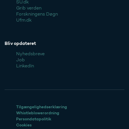
SU.dk
Grib verden
Forskningens Døgn
Ufm.dk
Bliv opdateret
Nyhedsbreve
Job
LinkedIn
Tilgængelighedserklæring
Whistleblowerordning
Persondatapolitik
Cookies