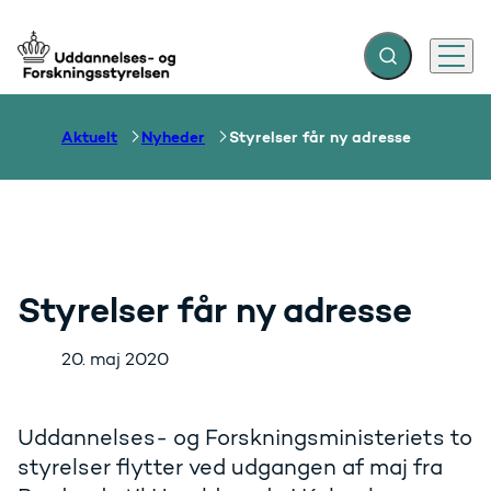
Fold søgefelt ud
Menu
Gå til forsiden
Aktuelt
Nyheder
Styrelser får ny adresse
Styrelser får ny adresse
20. maj 2020
Uddannelses- og Forskningsministeriets to
styrelser flytter ved udgangen af maj fra