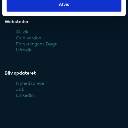
Afvis
Websteder
SU.dk
Grib verden
Forskningens Døgn
Ufm.dk
Bliv opdateret
Nyhedsbreve
Job
LinkedIn