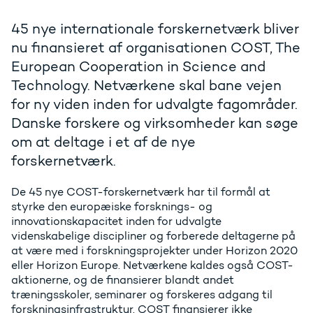
45 nye internationale forskernetværk bliver
nu finansieret af organisationen COST, The
European Cooperation in Science and
Technology. Netværkene skal bane vejen
for ny viden inden for udvalgte fagområder.
Danske forskere og virksomheder kan søge
om at deltage i et af de nye
forskernetværk.
De 45 nye COST-forskernetværk har til formål at
styrke den europæiske forsknings- og
innovationskapacitet inden for udvalgte
videnskabelige discipliner og forberede deltagerne på
at være med i forskningsprojekter under Horizon 2020
eller Horizon Europe. Netværkene kaldes også COST-
aktionerne, og de finansierer blandt andet
træningsskoler, seminarer og forskeres adgang til
forskningsinfrastruktur. COST finansierer ikke