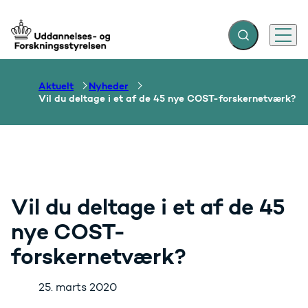
Fold søgefelt ud
Menu
Gå til forsiden
Aktuelt
Nyheder
Vil du deltage i et af de 45 nye COST-forskernetværk?
Vil du deltage i et af de 45
nye COST-
forskernetværk?
25. marts 2020