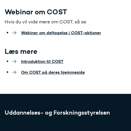
Webinar om COST
Hvis du vil vide mere om COST, så se:
Webinar om deltagelse i COST-aktioner
Læs mere
Introduktion til COST
Om COST på deres hjemmeside
Uddannelses- og Forskningsstyrelsen