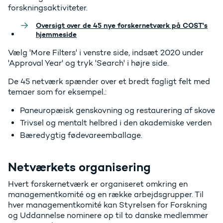
forskningsaktiviteter.
Oversigt over de 45 nye forskernetværk på COST's
hjemmeside
Vælg 'More Filters' i venstre side, indsæt 2020 under
'Approval Year' og tryk 'Search' i højre side.
De 45 netværk spænder over et bredt fagligt felt med
temaer som for eksempel.:
Paneuropæisk genskovning og restaurering af skove
Trivsel og mentalt helbred i den akademiske verden
Bæredygtig fødevareemballage.
Netværkets organisering
Hvert forskernetværk er organiseret omkring en
managementkomité og en række arbejdsgrupper. Til
hver managementkomité kan Styrelsen for Forskning
og Uddannelse nominere op til to danske medlemmer