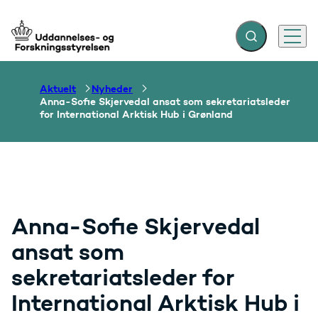
Fold søgefelt ud
Menu
Gå til forsiden
Aktuelt
Nyheder
Anna-Sofie Skjervedal ansat som sekretariatsleder
for International Arktisk Hub i Grønland
Anna-Sofie Skjervedal
ansat som
sekretariatsleder for
International Arktisk Hub i