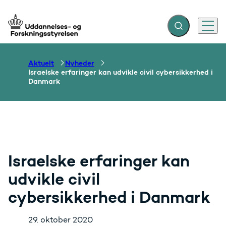
Fold søgefelt ud
Menu
Gå til forsiden
Aktuelt
Nyheder
Israelske erfaringer kan udvikle civil cybersikkerhed i
Danmark
Israelske erfaringer kan
udvikle civil
cybersikkerhed i Danmark
29. oktober 2020