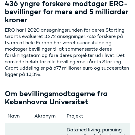
436 yngre forskere modtager ERC-
bevillinger for mere end 5 milliarder
kroner
ERC har i 2020 ansøgningsrunden for deres Starting
Grants evalueret 3.272 ansøgninger. 436 forskere på
tværs af hele Europa har været succesfulde og
modtager bevillinger til at sammensætte deres
forskningsteam og føre deres projekter ud i livet. Det
samlede beløb for alle bevillingerne i årets Starting
Grant uddeling er på 677 millioner euro og succesraten
ligger på 13,3%.
Om bevillingsmodtagerne fra
Københavns Universitet
Navn
Akronym
Projekt
Datafied living: pursuing