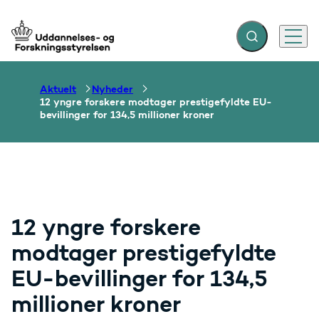
Fold søgefelt ud
Menu
Gå til forsiden
Aktuelt
Nyheder
12 yngre forskere modtager prestigefyldte EU-
bevillinger for 134,5 millioner kroner
12 yngre forskere
modtager prestigefyldte
EU-bevillinger for 134,5
millioner kroner