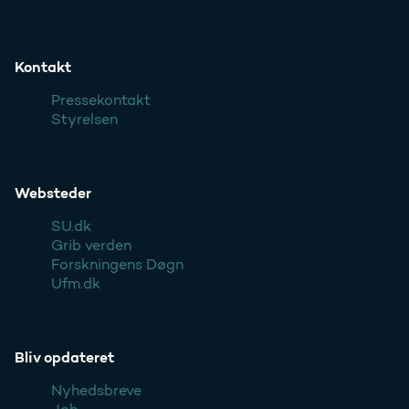
Kontakt
Pressekontakt
Styrelsen
Websteder
SU.dk
Grib verden
Forskningens Døgn
Ufm.dk
Bliv opdateret
Nyhedsbreve