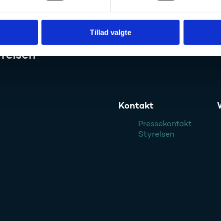
Tillad valgte
relsen
Kontakt
Pressekontakt
Styrelsen