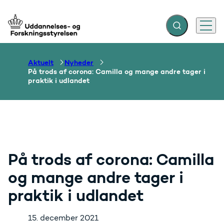
Fold søgefelt ud
Menu
Gå til forsiden
Aktuelt
Nyheder
På trods af corona: Camilla og mange andre tager i
praktik i udlandet
På trods af corona: Camilla
og mange andre tager i
praktik i udlandet
15. december 2021