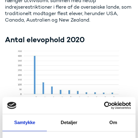
hænger utvivlsomt sammen med netop
indrejserestriktioner i flere af de oversøiske lande, som
traditionelt modtager flest elever, herunder USA,
Canada, Australien og New Zealand.
Antal elevophold 2020
Kilde:AUB
Samtykke
Detaljer
Om
Flest elever i udlandspraktik inden