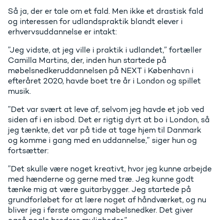
Så ja, der er tale om et fald. Men ikke et drastisk fald
og interessen for udlandspraktik blandt elever i
erhvervsuddannelse er intakt:
”Jeg vidste, at jeg ville i praktik i udlandet,” fortæller
Camilla Martins, der, inden hun startede på
møbelsnedkeruddannelsen på NEXT i København i
efteråret 2020, havde boet tre år i London og spillet
musik.
”Det var svært at leve af, selvom jeg havde et job ved
siden af i en isbod. Det er rigtig dyrt at bo i London, så
jeg tænkte, det var på tide at tage hjem til Danmark
og komme i gang med en uddannelse,” siger hun og
fortsætter:
”Det skulle være noget kreativt, hvor jeg kunne arbejde
med hænderne og gerne med træ. Jeg kunne godt
tænke mig at være guitarbygger. Jeg startede på
grundforløbet for at lære noget af håndværket, og nu
bliver jeg i første omgang møbelsnedker. Det giver