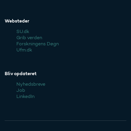
Websteder
SU.dk
Grib verden
Forskningens Døgn
Ufm.dk
Bliv opdateret
Nyhedsbreve
Job
LinkedIn