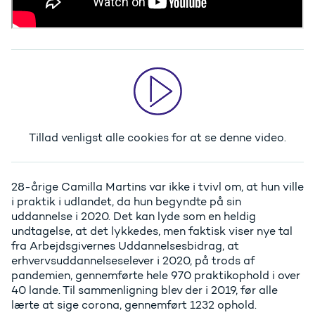
Tillad venligst alle cookies
for at se denne video.
28-årige Camilla Martins var ikke i tvivl om, at hun ville
i praktik i udlandet, da hun begyndte på sin
uddannelse i 2020. Det kan lyde som en heldig
undtagelse, at det lykkedes, men faktisk viser nye tal
fra Arbejdsgivernes Uddannelsesbidrag, at
erhvervsuddannelseselever i 2020, på trods af
pandemien, gennemførte hele 970 praktikophold i over
40 lande. Til sammenligning blev der i 2019, før alle
lærte at sige corona, gennemført 1232 ophold.