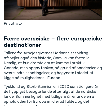
Privatfoto
Færre oversøiske – flere europæiske
destinationer
Tallene fra Arbejdsgivernes Uddannelsesbidrag
afspejler også den historie, Camilla kan fortælle.
Nemlig, at hun drømte om at komme i praktik i
Canada, men opgav tanken, på grund af pandemien og
svære indrejsebetingelser, og begyndte i stedet at
kigge på mulighederne i Europa.
Tyskland og Storbritannien er i 2020 som tidligere år
de hyppigst besøgte lande efterfulgt af de nordiske
lande. Sammenlignet med tidligere år, er andelen af
ophold uden for Europa imidlertid faldet, og det