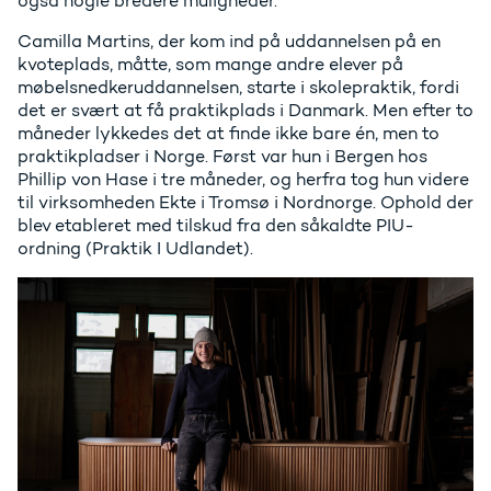
også nogle bredere muligheder.”
Camilla Martins, der kom ind på uddannelsen på en
kvoteplads, måtte, som mange andre elever på
møbelsnedkeruddannelsen, starte i skolepraktik, fordi
det er svært at få praktikplads i Danmark. Men efter to
måneder lykkedes det at finde ikke bare én, men to
praktikpladser i Norge. Først var hun i Bergen hos
Phillip von Hase i tre måneder, og herfra tog hun videre
til virksomheden Ekte i Tromsø i Nordnorge. Ophold der
blev etableret med tilskud fra den såkaldte PIU-
ordning (Praktik I Udlandet).