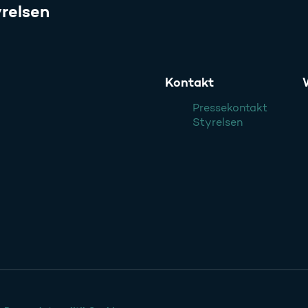
relsen
Kontakt
Pressekontakt
Styrelsen