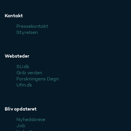
Kontakt
Pressekontakt
Styrelsen
Websteder
SU.dk
Grib verden
Forskningens Døgn
Ufm.dk
Bliv opdateret
Nyhedsbreve
Job