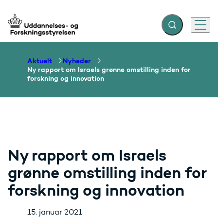
Fold søgefelt ud
Menu
Gå til forsiden
Aktuelt
Nyheder
Ny rapport om Israels grønne omstilling inden for
forskning og innovation
Ny rapport om Israels
grønne omstilling inden for
forskning og innovation
15. januar 2021