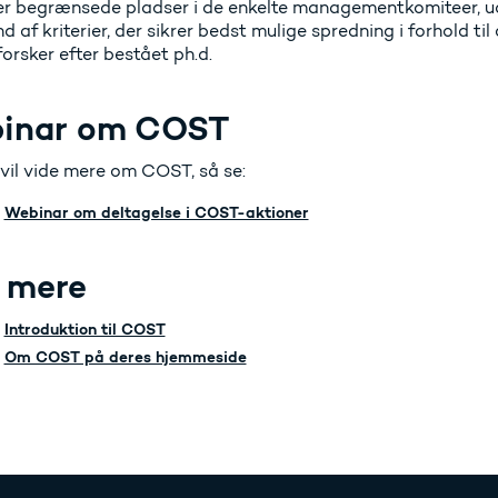
er begrænsede pladser i de enkelte managementkomiteer, u
 af kriterier, der sikrer bedst mulige spredning i forhold til
orsker efter bestået ph.d.
inar om COST
 vil vide mere om COST, så se:
Webinar om deltagelse i COST-aktioner
 mere
Introduktion til COST
Om COST på deres hjemmeside