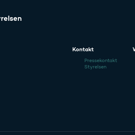
relsen
Kontakt
Pressekontakt
Styrelsen