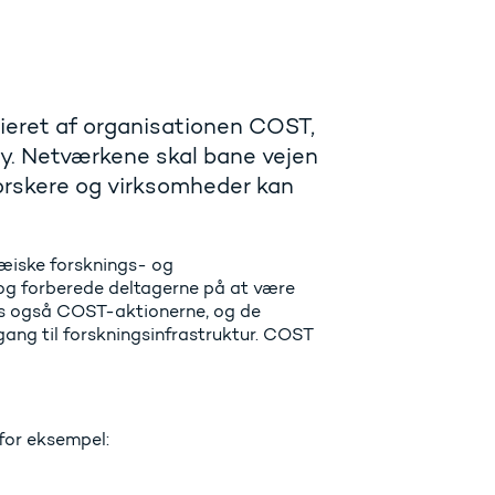
sieret af organisationen COST,
y. Netværkene skal bane vejen
forskere og virksomheder kan
æiske forsknings- og
 og forberede deltagerne på at være
es også COST-aktionerne, og de
gang til forskningsinfrastruktur. COST
for eksempel: