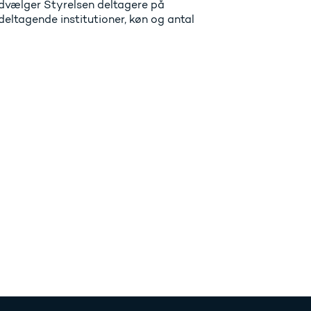
dvælger Styrelsen deltagere på
 deltagende institutioner, køn og antal