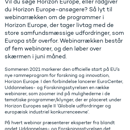
Vil du søge Horizon Europe, eller rådgiver
du Horizon Europe-ansøgere? Så lyt til
webinarrækken om de programmer i
Horizon Europe, der tager livtag med de
store samfundsmæssige udfordringer, som
Europa står overfor. Webinarrækken består
af fem webinarer, og den løber over
skærmen i juni måned.
Sommeren 2021 markerer den officielle start på EU’s
nye rammeprogram for forskning og innovation,
Horizon Europe. I den forbindelse lancerer EuroCenter,
Uddannelses- og Forskningsstyrelsen en række
webinarer, som zoomer ind på mulighederne i de
tematiske programmer/klynger, der er placeret under
Horizon Europes søjle II ’Globale udfordringer og
europæisk industriel konkurrenceevne’.
På hvert webinar præsenterer eksperter fra blandt
andet Uddannelses- og Forskningsstyrelsen det