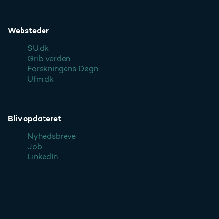
Websteder
SU.dk
Grib verden
Forskningens Døgn
Ufm.dk
Bliv opdateret
Nyhedsbreve
Job
LinkedIn