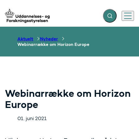
Fold søgefelt ud
Menu
Gå til forsiden
Aktuelt
Nyheder
Webinarrække om Horizon Europe
Webinarrække om Horizon
Europe
01. juni 2021