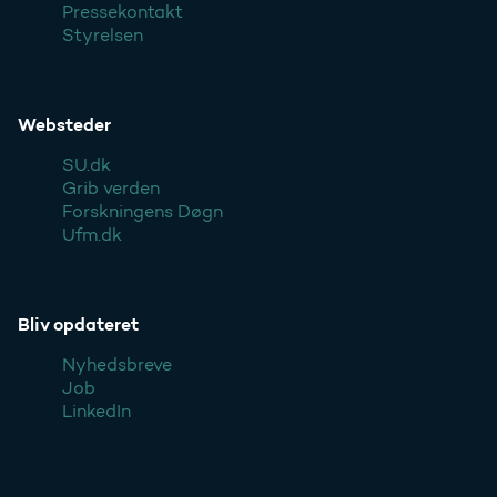
Pressekontakt
Styrelsen
Websteder
SU.dk
Grib verden
Forskningens Døgn
Ufm.dk
Bliv opdateret
Nyhedsbreve
Job
LinkedIn