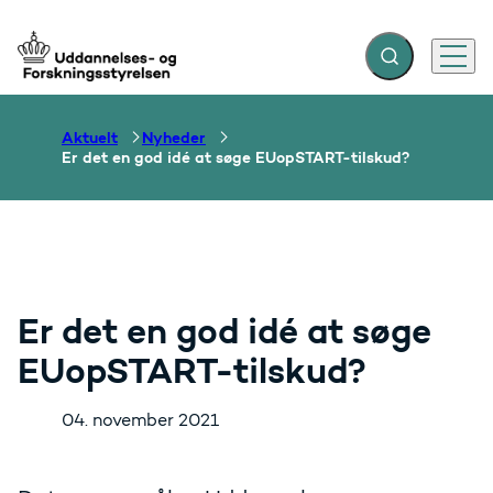
Fold søgefelt ud
Menu
Gå til forsiden
Aktuelt
Nyheder
Er det en god idé at søge EUopSTART-tilskud?
Er det en god idé at søge
EUopSTART-tilskud?
04. november 2021