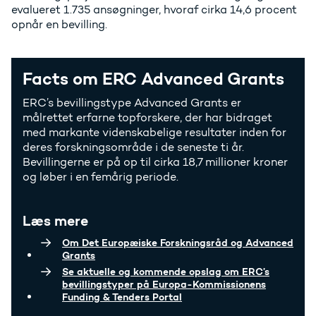
evalueret 1.735 ansøgninger, hvoraf cirka 14,6 procent
opnår en bevilling.
Facts om ERC Advanced Grants
ERC’s bevillingstype Advanced Grants er
målrettet erfarne topforskere, der har bidraget
med markante videnskabelige resultater inden for
deres forskningsområde i de seneste ti år.
Bevillingerne er på op til cirka 18,7 millioner kroner
og løber i en femårig periode.
Læs mere
Om Det Europæiske Forskningsråd og Advanced
Grants
Se aktuelle og kommende opslag om ERC’s
bevillingstyper på Europa-Kommissionens
Funding & Tenders Portal