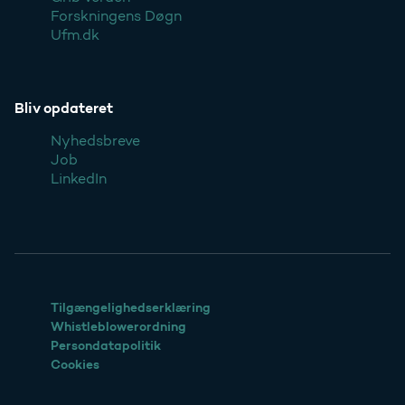
Forskningens Døgn
Ufm.dk
Bliv opdateret
Nyhedsbreve
Job
LinkedIn
Tilgængelighedserklæring
Whistleblowerordning
Persondatapolitik
Cookies