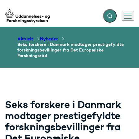
Fold søgefelt ud
Menu
Gå til forsiden
Aktuelt
Nyheder
Seks forskere i Danmark modtager prestigefyldte
forskningsbevillinger fra Det Europæiske
Forskningsråd
Seks forskere i Danmark
modtager prestigefyldte
forskningsbevillinger fra
Det Europæiske