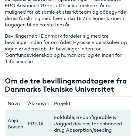
ERC Advanced Grants. De seks forskere får nu
mulighed for at samle et stærkt team og påbegynde
deres forskning med hver cirka 18,7 millioner kroner i
bagagen til de næste fem år.
Bevillingerne til Danmark fordeler sig med tre
bevillinger inden for området ’Fysiske videnskaber og
ingeniørvidenskab’, to bevillinger inden for
’Samfundsvidenskab og humaniora’ og én inden for
’Life science’.
Om de tre bevillingsmodtagere fra
Danmarks Tekniske Universitet
Navn
Akronym
Projekt
Foldable, REconfigurable &
Anja
FREJA
Jagged devices for enhanced
Boisen
drug Absorption/seeding