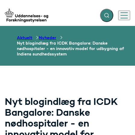
Fold søgefelt ud
Menu
Gå til forsiden
Aktuelt
Nyheder
Nyt blogindlæg fra ICDK Bangalore: Danske
nødhospitaler - en innovativ model for udbygning af
Indiens sundhedssystem
Nyt blogindlæg fra ICDK
Bangalore: Danske
nødhospitaler - en
innovativ model for