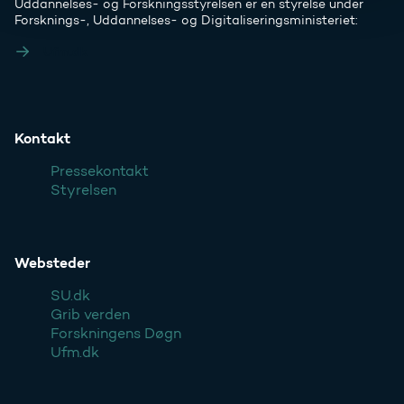
Uddannelses- og Forskningsstyrelsen er en styrelse under
Forsknings-, Uddannelses- og Digitaliseringsministeriet:
Ufm.dk
Kontakt
Pressekontakt
Styrelsen
Websteder
SU.dk
Grib verden
Forskningens Døgn
Ufm.dk