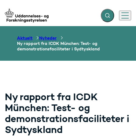
Fold søgefelt ud
Menu
Gå til forsiden
Aktuelt
Nyheder
Ny rapport fra ICDK München: Test- og
demonstrationsfaciliteter i Sydtyskland
Ny rapport fra ICDK
München: Test- og
demonstrationsfaciliteter i
Sydtyskland