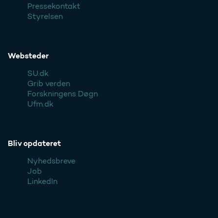
Pressekontakt
Styrelsen
Websteder
SU.dk
Grib verden
Forskningens Døgn
Ufm.dk
Bliv opdateret
Nyhedsbreve
Job
LinkedIn