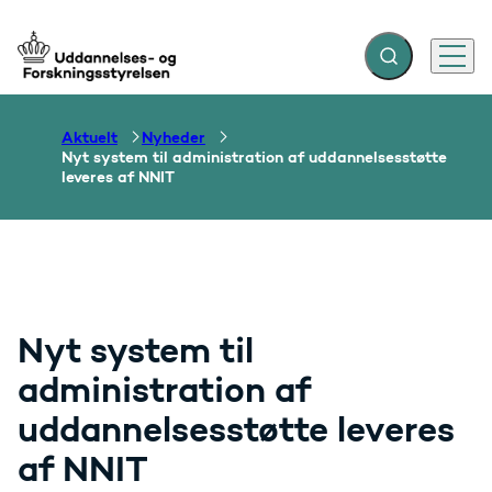
Fold søgefelt ud
Menu
Gå til forsiden
Aktuelt
Nyheder
Nyt system til administration af uddannelsesstøtte
leveres af NNIT
Nyt system til
administration af
uddannelsesstøtte leveres
af NNIT