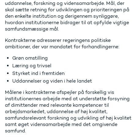
uddannelse, forskning og vidensamarbejde. Mål, der
skal sætte retning for udviklingen og prioriteringen på
den enkelte institution og derigennem synliggøre,
hvordan institutionerne bidrager til at opfylde vigtige
samfundsmæssige mål.
Kontrakterne adresserer regeringens politiske
ambitioner, der var mandatet for forhandlingerne:
Grøn omstilling
Læring og trivsel
Styrket ind i fremtiden
Uddannelser og viden i hele landet
Målene i kontrakterne afspejler på forskellig vis
institutionernes arbejde med at understøtte forsyning
af dimittender med relevante kompetencer til
arbejdsmarkedet, uddannelse af høj kvalitet,
samfundsrelevant forskning og udvikling af høj kvalitet
samt øget vidensamarbejde med det omgivende
samfund.