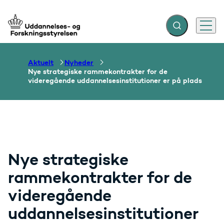
Fold søgefelt ud
Menu
Gå til forsiden
Aktuelt
Nyheder
Nye strategiske rammekontrakter for de
videregående uddannelsesinstitutioner er på plads
Nye strategiske
rammekontrakter for de
videregående
uddannelsesinstitutioner