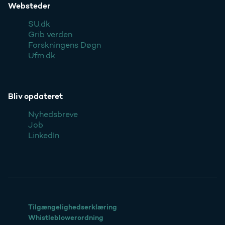
Websteder
SU.dk
Grib verden
Forskningens Døgn
Ufm.dk
Bliv opdateret
Nyhedsbreve
Job
LinkedIn
Tilgængelighedserklæring
Whistleblowerordning