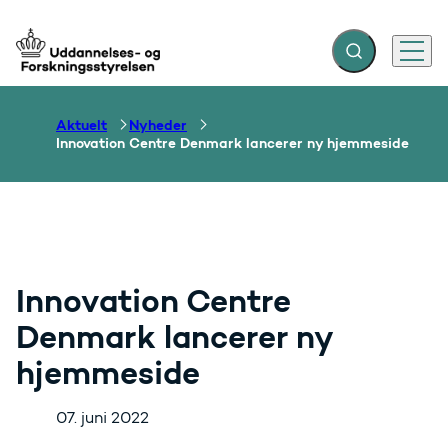
Fold søgefelt ud
Menu
Gå til forsiden
Aktuelt
Nyheder
Innovation Centre Denmark lancerer ny hjemmeside
Innovation Centre
Denmark lancerer ny
hjemmeside
07. juni 2022