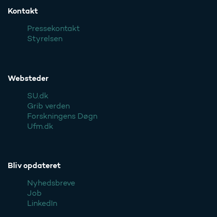
Kontakt
Pressekontakt
Styrelsen
Websteder
SU.dk
Grib verden
Forskningens Døgn
Ufm.dk
Bliv opdateret
Nyhedsbreve
Job
LinkedIn