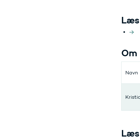
Læs
Om 
Navn
Kristi
Læs