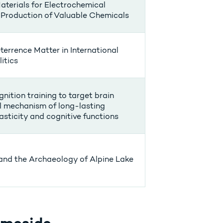
aterials for Electrochemical
Production of Valuable Chemicals
terrence Matter in International
itics
nition training to target brain
el mechanism of long-lasting
sticity and cognitive functions
nd the Archaeology of Alpine Lake