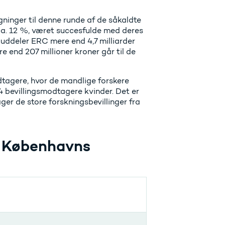
ninger til denne runde af de såkaldte
 ca. 12 %, været succesfulde med deres
ddeler ERC mere end 4,7 milliarder
re end 207 millioner kroner går til de
dtagere, hvor de mandlige forskere
 bevillingsmodtagere kvinder. Det er
er de store forskningsbevillinger fra
a Københavns