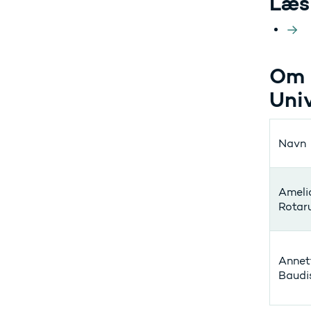
Læs
Om 
Uni
Navn
Ameli
Rotar
Annet
Baudi