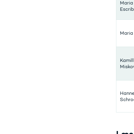
Maria
Escri
Maria
Kamil
Misko
Hanne
Schro