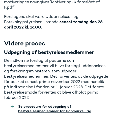
motiveringen navngives ’Motivering-K foreslået af
F.pdf’
Forslagene skal være Uddannelses- og
senest torsdag den 28.
Forskningsstyrelsen i hænde
april 2022 kl. 16.00.
Videre proces
Udpegning af bestyrelsesmedlemmer
De indkomne forslag til posterne som
bestyrelsesmedlemmer vil blive forelagt uddannelses-
og forskningsministeren, som udpeger
bestyrelsesmedlemmer. Det forventes, at de udpegede
får besked senest primo november 2022 med henblik
på indtrædelse i fonden pr. 1. januar 2023. Det første
bestyrelsesmøde forventes at blive afholdt primo
februar 2023.
Se procedure for udpegning af
bestyrelsesmedlemmer for Danmarks Frie