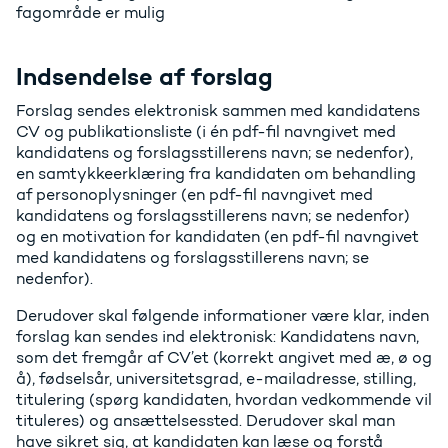
fagområde er mulig
Indsendelse af forslag
Forslag sendes elektronisk sammen med kandidatens
CV og publikationsliste (i én pdf-fil navngivet med
kandidatens og forslagsstillerens navn; se nedenfor),
en samtykkeerklæring fra kandidaten om behandling
af personoplysninger (en pdf-fil navngivet med
kandidatens og forslagsstillerens navn; se nedenfor)
og en motivation for kandidaten (en pdf-fil navngivet
med kandidatens og forslagsstillerens navn; se
nedenfor).
Derudover skal følgende informationer være klar, inden
forslag kan sendes ind elektronisk: Kandidatens navn,
som det fremgår af CV’et (korrekt angivet med æ, ø og
å), fødselsår, universitetsgrad, e-mailadresse, stilling,
titulering (spørg kandidaten, hvordan vedkommende vil
tituleres) og ansættelsessted. Derudover skal man
have sikret sig, at kandidaten kan læse og forstå