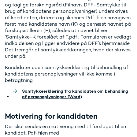
og faglige forskningsråd (Filnavn: DFF-Samtykke til
brug af kandidatens personoplysninger) underskrives
af kandidaten, dateres og skannes. Pdf-filen navngives
først med kandidatens navn (K) og dernæst navnet på
forslagsstilleren (F), således at navnet bliver
’Samtykke-K foreslået af F.pdf’. Formularen er vedlagt
indkaldelsen og ligger endvidere på DFF’s hjemmeside.
Det fremgår af samtykkeerklæringen, hvad der skrives
under på.
Kandidater uden samtykkeerklæring til behandling af
kandidatens personoplysninger vil ikke komme i
betragtning.
Samtykkeerklæring fra kandidaten om behandling
af personoplysninger (Word)
Motivering for kandidaten
Der skal sendes en motivering med til forslaget til en
kandidat. Pdf-filen med