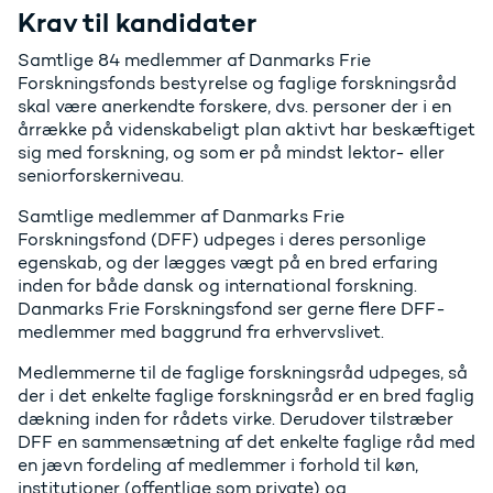
Krav til kandidater
Samtlige 84 medlemmer af Danmarks Frie
Forskningsfonds bestyrelse og faglige forskningsråd
skal være anerkendte forskere, dvs. personer der i en
årrække på videnskabeligt plan aktivt har beskæftiget
sig med forskning, og som er på mindst lektor- eller
seniorforskerniveau.
Samtlige medlemmer af Danmarks Frie
Forskningsfond (DFF) udpeges i deres personlige
egenskab, og der lægges vægt på en bred erfaring
inden for både dansk og international forskning.
Danmarks Frie Forskningsfond ser gerne flere DFF-
medlemmer med baggrund fra erhvervslivet.
Medlemmerne til de faglige forskningsråd udpeges, så
der i det enkelte faglige forskningsråd er en bred faglig
dækning inden for rådets virke. Derudover tilstræber
DFF en sammensætning af det enkelte faglige råd med
en jævn fordeling af medlemmer i forhold til køn,
institutioner (offentlige som private) og