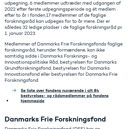
udpegning, 6 medlemmer udtræder med udgangen af
2022 efter første udpegningsperiode og ét medlem
efter to år i fonden.17 medlemmer af de faglige
forskningsråd kan udpeges for to år mere. Der er
således 32 ledige pladser i de faglige forskningsråd pr.
1. januar 2023.
Medlemmer af Danmarks Frie Forskningsfonds faglige
forskningsråd, herunder formændene, kan ikke
samtidig sidde i Danmarks Forsknings- og
Innovationspolitiske Råd, bestyrelsen for Danmarks
Grundforskningsfond, bestyrelsen for Danmarks
Innovationsfond eller bestyrelsen for Danmarks Frie
Forskningsfond.
Se liste over fondens nuværende i alt 84
bestyrelses- og rådsmedlemmer på fondens
hjemmeside
Danmarks Frie Forskningsfond
Danmarks Frie Forskningsfond (DFF) har en