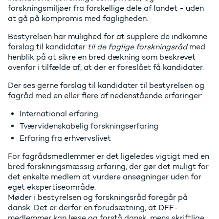
forskningsmiljøer fra forskellige dele af landet - uden
at gå på kompromis med fagligheden.
Bestyrelsen har mulighed for at supplere de indkomne
forslag til kandidater
til de faglige forskningsråd
med
henblik på at sikre en bred dækning som beskrevet
ovenfor i tilfælde af, at der er foreslået få kandidater.
Der ses gerne forslag til kandidater til bestyrelsen og
fagråd med en eller flere af nedenstående erfaringer:
International erfaring
Tværvidenskabelig forskningserfaring
Erfaring fra erhvervslivet
For fagrådsmedlemmer er det ligeledes vigtigt med en
bred forskningsmæssig erfaring, der gør det muligt for
det enkelte medlem at vurdere ansøgninger uden for
eget ekspertiseområde.
Møder i bestyrelsen og forskningsråd foregår på
dansk. Det er derfor en forudsætning, at DFF-
medlemmer kan læse og forstå dansk, mens skriftlige