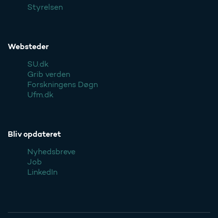
Styrelsen
Websteder
SU.dk
Grib verden
Forskningens Døgn
Ufm.dk
Bliv opdateret
Nyhedsbreve
Job
LinkedIn