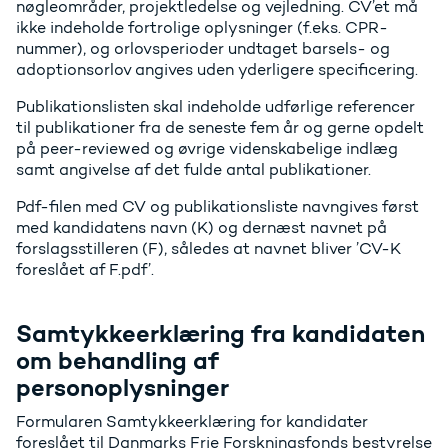
nøgleområder, projektledelse og vejledning. CV’et må
ikke indeholde fortrolige oplysninger (f.eks. CPR-
nummer), og orlovsperioder undtaget barsels- og
adoptionsorlov angives uden yderligere specificering.
Publikationslisten skal indeholde udførlige referencer
til publikationer fra de seneste fem år og gerne opdelt
på peer-reviewed og øvrige videnskabelige indlæg
samt angivelse af det fulde antal publikationer.
Pdf-filen med CV og publikationsliste navngives først
med kandidatens navn (K) og dernæst navnet på
forslagsstilleren (F), således at navnet bliver ’CV-K
foreslået af F.pdf’.
Samtykkeerklæring fra kandidaten
om behandling af
personoplysninger
Formularen Samtykkeerklæring for kandidater
foreslået til Danmarks Frie Forskningsfonds bestyrelse