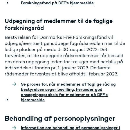
Forskningsfond på DFF's hjemmeside
Udpegning af medlemmer til de faglige
forskningsråd
Bestyrelsen for Danmarks Frie Forskningsfond vil
udpege/eventuelt genudpege fagrådsmedlemmer til de
ledige pladser på møde d. 30. august 2022. Det
forventes, at de udpegede rådsmedlemmer får besked
om deres udpegning inden for tre uger med henblik på
indtrædelse i fonden pr. 1. januar 2023. De første
rådsmøder forventes at blive afholdt i februar 2023.
Se proces for, når medlemmer af faglige råd og
bestyrelsen søger bevilling, herunder god
ansøgningspraksis for medlemmer på DFF's
hjemmeside
Behandling af personoplysninger
Information om behandling af personoplysninger i