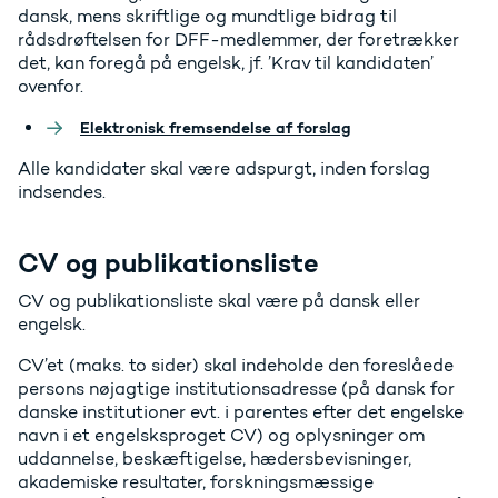
dansk, mens skriftlige og mundtlige bidrag til
rådsdrøftelsen for DFF-medlemmer, der foretrækker
det, kan foregå på engelsk, jf. ’Krav til kandidaten’
ovenfor.
Elektronisk fremsendelse af forslag
Alle kandidater skal være adspurgt, inden forslag
indsendes.
CV og publikationsliste
CV og publikationsliste skal være på dansk eller
engelsk.
CV’et (maks. to sider) skal indeholde den foreslåede
persons nøjagtige institutionsadresse (på dansk for
danske institutioner evt. i parentes efter det engelske
navn i et engelsksproget CV) og oplysninger om
uddannelse, beskæftigelse, hædersbevisninger,
akademiske resultater, forskningsmæssige