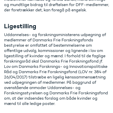
og mundtlige bidrag til drøftelsen for DFF-medlemmer,
der foretrækker det, kan foregå på engelsk.
Ligestilling
Uddannelses- og forskningsministerens udpegning af
medlemmer af Danmarks Frie Forskningsfonds
bestyrelse er omfattet af bestemmelserne om
offentlige udvalg, kommissioner og lignende i lov om
ligestilling af kvinder og mænd. I forhold til de faglige
forskningsråd skal Danmarks Frie Forskningsfond jf.
Lov om Danmarks Forsknings- og Innovationspolitiske
Råd og Danmarks Frie Forskningsfond (LOV nr. 384 af
26/04/2017) tilstræbe en ligelig kønssammensætning
ved udpegningen af medlemmer. På baggrund af
ovenstående anmoder Uddannelses- og
Forskningsstyrelsen og Danmarks Frie Forskningsfond
om, at der indsendes forslag om både kvinder og
mænd til alle ledige poster.