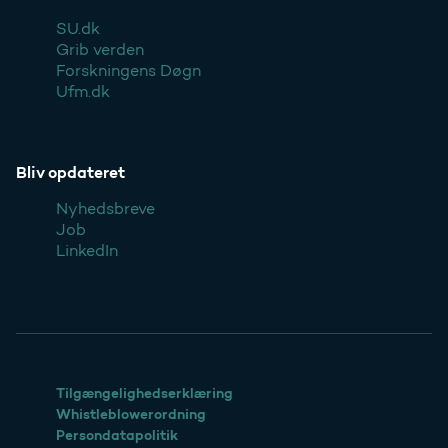
SU.dk
Grib verden
Forskningens Døgn
Ufm.dk
Bliv opdateret
Nyhedsbreve
Job
LinkedIn
Tilgængelighedserklæring
Whistleblowerordning
Persondatapolitik