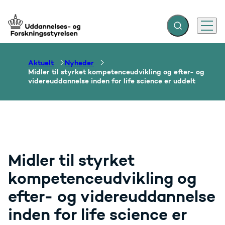
Fold søgefelt ud
Menu
Gå til forsiden
Aktuelt
Nyheder
Midler til styrket kompetenceudvikling og efter- og
videreuddannelse inden for life science er uddelt
Midler til styrket
kompetenceudvikling og
efter- og videreuddannelse
inden for life science er