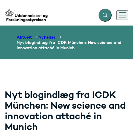
Fold søgefelt ud
Menu
Gå til forsiden
Aktuelt
Nyheder
Nyt blogindlæg fra ICDK München: New science and
innovation attaché in Munich
Nyt blogindlæg fra ICDK
München: New science and
innovation attaché in
Munich