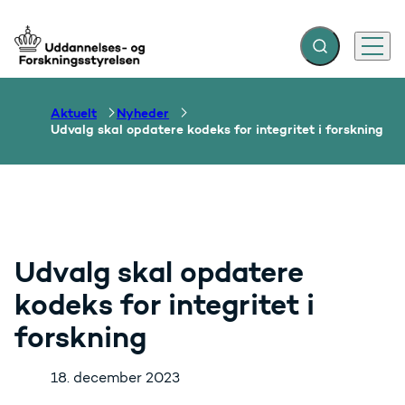
Fold søgefelt ud
Menu
Gå til forsiden
Aktuelt
Nyheder
Udvalg skal opdatere kodeks for integritet i forskning
Udvalg skal opdatere
kodeks for integritet i
forskning
18. december 2023