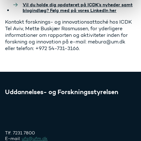
Vil du holde dig opdateret på ICDK’s nyheder samt
blogindlæg? Følg med på vores LinkedIn her
Kontakt forsknings- og innovationsattaché hos ICDK
Tel Aviv, Mette Buskjær Rasmussen, for yderligere
informationer om rapporten og aktiviteter inden for
forskning og innovation på e-mail: mebura@um.dk
eller telefon: +972 54-731-3166.
Uddannelses- og Forskningsstyrelsen
Tlf. 7231 7800
E-mail:
ufs@ufm.dk