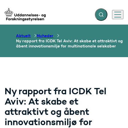
Fold søgefelt ud
Menu
Gå til forsiden
Aktuelt
Nyheder
Ny rapport fra ICDK Tel Aviv: At skabe et attraktivt og
åbent innovationsmiljø for multinationale selskaber
Ny rapport fra ICDK Tel
Aviv: At skabe et
attraktivt og åbent
innovationsmiljø for