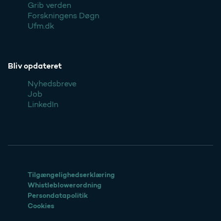
Grib verden
Forskningens Døgn
Ufm.dk
Bliv opdateret
Nyhedsbreve
Job
LinkedIn
Tilgængelighedserklæring
Whistleblowerordning
Persondatapolitik
Cookies