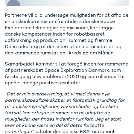
Partnerne vil bl.a. undersøge muligheden for at afholde
en priskonkurrence om fremtidens danske Space
Exploration teknologier og missioner, kortlægge
danske kompetencer inden for robotbaseret
udforskning og produktion i rummet og fremme
Danmarks brug af den internationale rumstation og
den kommende rumstation i kredsløb om Månen.
Samarbejdet kommer til at foregå inden for rammerne
af partnerskabet Space Exploration Danmark, som
første gang blev etableret i 2020 og som allerede har
opnået mange positive resultater.
”Det er min overbevisning, at vi med denne nye
partnerskabsaftale skaber et fantastisk grundlag for
at danske myndigheder, virksomheder og forskere
fortsat kan arbejde sammen om at udnytte de
muligheder, der findes indenfor rumfart. Jeg er stolt
over at kunne være en del af dette fortsatte
samarbejde”,
udtaler den danske ESA-astronaut