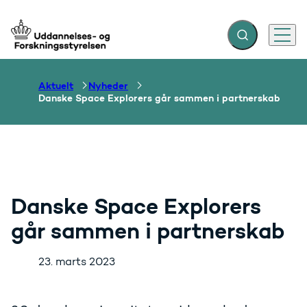
Fold søgefelt ud
Menu
Gå til forsiden
Aktuelt
Nyheder
Danske Space Explorers går sammen i partnerskab
Danske Space Explorers
går sammen i partnerskab
23. marts 2023