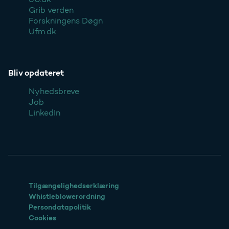
Grib verden
Forskningens Døgn
Ufm.dk
Bliv opdateret
Nyhedsbreve
Job
LinkedIn
Tilgængelighedserklæring
Whistleblowerordning
Persondatapolitik
Cookies