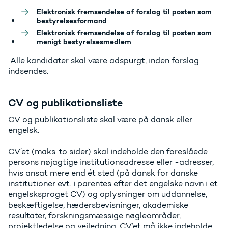
Elektronisk fremsendelse af forslag til posten som
bestyrelsesformand
Elektronisk fremsendelse af forslag til posten som
menigt bestyrelsesmedlem
Alle kandidater skal være adspurgt, inden forslag
indsendes.
CV og publikationsliste
CV og publikationsliste skal være på dansk eller
engelsk.
CV’et (maks. to sider) skal indeholde den foreslåede
persons nøjagtige institutionsadresse eller -adresser,
hvis ansat mere end ét sted (på dansk for danske
institutioner evt. i parentes efter det engelske navn i et
engelsksproget CV) og oplysninger om uddannelse,
beskæftigelse, hædersbevisninger, akademiske
resultater, forskningsmæssige nøgleområder,
projektledelse og vejledning. CV’et må ikke indeholde