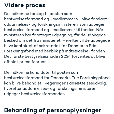
Videre proces
De indkomne forslag til posten som
bestyrelsesformand og -medlemmer vil blive forelagt
uddannelses- og forskningsministeren, som udpeger
bestyrelsesformand og -medlemmer til fonden. Når
ministeren har foretaget udpegning, får de udpegede
besked om det fra ministeriet. Herefter vil de udpegede
blive kontaktet af sekretariat for Danmarks Frie
Forskningsfond med henblik på indtrædelse i fonden.
Det første bestyrelsesmøde i 2024 forventes at blive
afholdt primo februar.
De indkomne kandidater til posten som
bestyrelsesformand for Danmarks Frie Forskningsfond
kan blive behandlet i Regeringens ansættelsesudvalg,
hvorefter uddannelses- og forskningsministeren
udpeger bestyrelsesformanden.
Behandling af personoplysninger