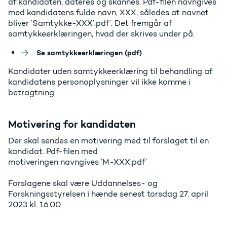
af kandidaten, dateres og skannes. Pdf-filen navngives
med kandidatens fulde navn, XXX, således at navnet
bliver ’Samtykke-XXX’.pdf’. Det fremgår af
samtykkeerklæringen, hvad der skrives under på.
Se samtykkeerklæringen (pdf)
Kandidater uden samtykkeerklæring til behandling af
kandidatens personoplysninger vil ikke komme i
betragtning.
Motivering for kandidaten
Der skal sendes en motivering med til forslaget til en
kandidat. Pdf-filen med
motiveringen navngives ’M-XXX.pdf’
Forslagene skal være Uddannelses- og
Forskningsstyrelsen i hænde senest torsdag 27. april
2023 kl. 16.00.