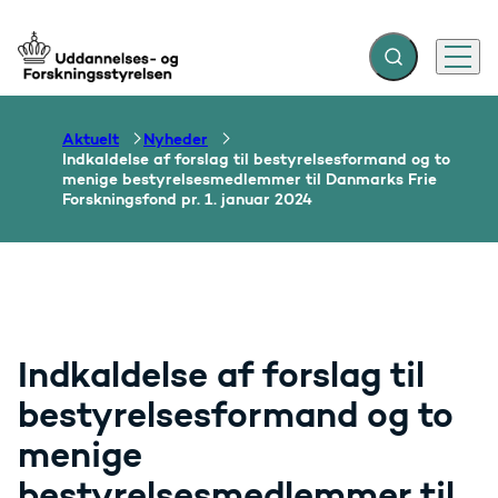
Fold søgefelt ud
Menu
Gå til forsiden
Aktuelt
Nyheder
Indkaldelse af forslag til bestyrelsesformand og to
menige bestyrelsesmedlemmer til Danmarks Frie
Forskningsfond pr. 1. januar 2024
Indkaldelse af forslag til
bestyrelsesformand og to
menige
bestyrelsesmedlemmer til