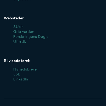
Websteder
SU.dk
Grib verden
Forskningens Døgn
Ufm.dk
Bliv opdateret
Nyhedsbreve
Job
LinkedIn