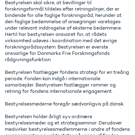
Bestyrelsen skal sikre, at bevillinger til
forskningsformål tildeles efter retningslinjer, der er
bindende for alle faglige forskningsråd, herunder at
den faglige bedømmelse af ansøgninger varetages
under relevant inddragelse af eksterne bedømmere.
Hertil har bestyrelsen ansvaret for, at rådets
virksomhed udøves i koordination med det øvrige
forskningsrådssystem. Bestyrelsen er øverste
ansvarlige for Danmarks Frie Forskningsfonds
rådgivningsfunktion.
Bestyrelsen fastlægger fondens strategi for en treårig
periode. Fonden kan indgå i internationale
samarbejder. Bestyrelsen fastlægger rammer og
retning for fondens internationale engagement.
Bestyrelsesmøderne foregår sædvanligvis på dansk.
Bestyrelsen holder årligt syv ordinære
bestyrelsesmøder og et strategiseminar. Derudover
medvirker bestyrelsesmedlemmerne i andre af fondens