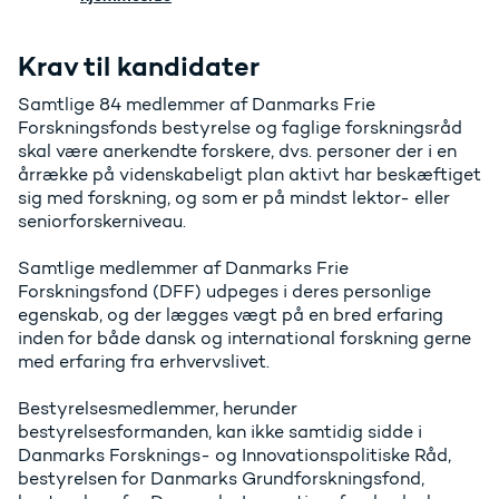
Krav til kandidater
Samtlige 84 medlemmer af Danmarks Frie
Forskningsfonds bestyrelse og faglige forskningsråd
skal være anerkendte forskere, dvs. personer der i en
årrække på videnskabeligt plan aktivt har beskæftiget
sig med forskning, og som er på mindst lektor- eller
seniorforskerniveau.
Samtlige medlemmer af Danmarks Frie
Forskningsfond (DFF) udpeges i deres personlige
egenskab, og der lægges vægt på en bred erfaring
inden for både dansk og international forskning gerne
med erfaring fra erhvervslivet.
Bestyrelsesmedlemmer, herunder
bestyrelsesformanden, kan ikke samtidig sidde i
Danmarks Forsknings- og Innovationspolitiske Råd,
bestyrelsen for Danmarks Grundforskningsfond,