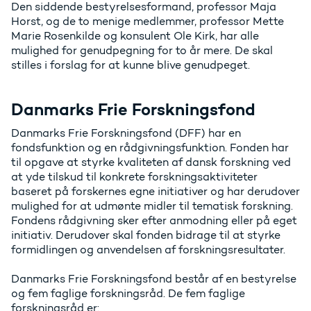
Den siddende bestyrelsesformand, professor Maja
Horst, og de to menige medlemmer, professor Mette
Marie Rosenkilde og konsulent Ole Kirk, har alle
mulighed for genudpegning for to år mere. De skal
stilles i forslag for at kunne blive genudpeget.
Danmarks Frie Forskningsfond
Danmarks Frie Forskningsfond (DFF) har en
fondsfunktion og en rådgivningsfunktion. Fonden har
til opgave at styrke kvaliteten af dansk forskning ved
at yde tilskud til konkrete forskningsaktiviteter
baseret på forskernes egne initiativer og har derudover
mulighed for at udmønte midler til tematisk forskning.
Fondens rådgivning sker efter anmodning eller på eget
initiativ. Derudover skal fonden bidrage til at styrke
formidlingen og anvendelsen af forskningsresultater.
Danmarks Frie Forskningsfond består af en bestyrelse
og fem faglige forskningsråd. De fem faglige
forskningsråd er: