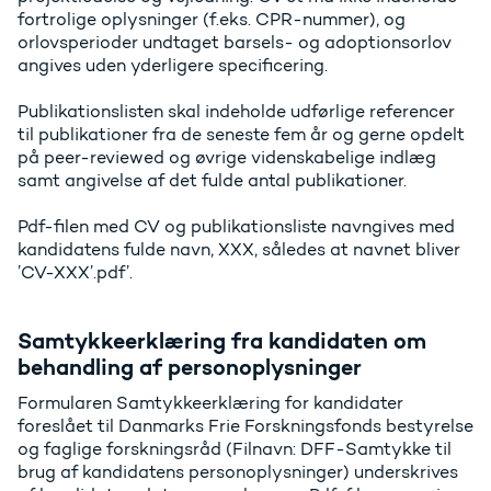
fortrolige oplysninger (f.eks. CPR-nummer), og
orlovsperioder undtaget barsels- og adoptionsorlov
angives uden yderligere specificering.
Publikationslisten skal indeholde udførlige referencer
til publikationer fra de seneste fem år og gerne opdelt
på peer-reviewed og øvrige videnskabelige indlæg
samt angivelse af det fulde antal publikationer.
Pdf-filen med CV og publikationsliste navngives med
kandidatens fulde navn, XXX, således at navnet bliver
’CV-XXX’.pdf’.
Samtykkeerklæring fra kandidaten om
behandling af personoplysninger
Formularen Samtykkeerklæring for kandidater
foreslået til Danmarks Frie Forskningsfonds bestyrelse
og faglige forskningsråd (Filnavn: DFF-Samtykke til
brug af kandidatens personoplysninger) underskrives