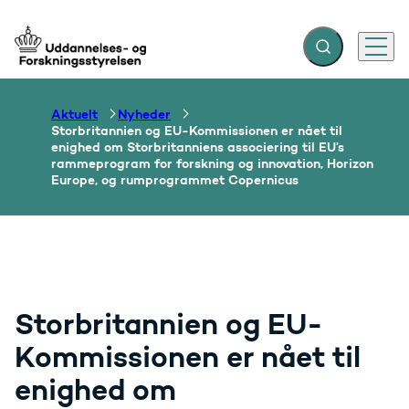
Fold søgefelt ud
Menu
Gå til forsiden
Aktuelt
Nyheder
Storbritannien og EU-Kommissionen er nået til
enighed om Storbritanniens associering til EU’s
rammeprogram for forskning og innovation, Horizon
Europe, og rumprogrammet Copernicus
Storbritannien og EU-
Kommissionen er nået til
enighed om