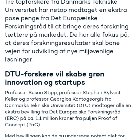
Tre topforskere fra Danmarks Tekniske
Universitet har netop modtaget en ekstra
pose penge fra Det Europæiske
Forskningsråd til at bringe deres forskning
tættere på markedet. De har alle fokus på,
at deres forskningsresultater skal bane
vejen for udvikling af nye miljøvenlige
løsninger.
DTU-forskere vil skabe grøn
innovation og startups
Professor Susan Stipp, professor Stephan Sylvest
Keller og professor Georgios Kontogeorgis fra
Danmarks Tekniske Universitet (DTU) modtager alle en
ekstra bevilling fra Det Europæiske Forskningsråd
(ERC) på ca. 1.1 million kroner fra puljen Proof of
Concept (PoC).
Med bevillingen kan de nu undersøge potentialet for