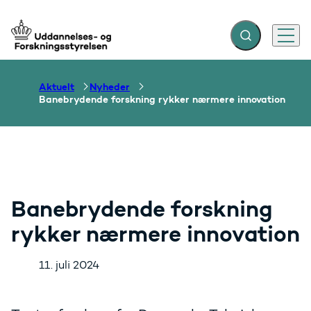
Fold søgefelt ud
Menu
Gå til forsiden
Aktuelt
Nyheder
Banebrydende forskning rykker nærmere innovation
Banebrydende forskning
rykker nærmere innovation
11. juli 2024