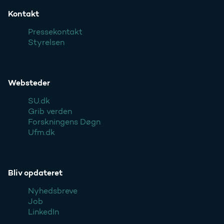
Kontakt
Pressekontakt
Styrelsen
Websteder
SU.dk
Grib verden
Forskningens Døgn
Ufm.dk
Bliv opdateret
Nyhedsbreve
Job
LinkedIn