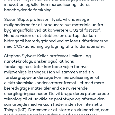
innovation og/eller kommercialisering i deres
banebrydende forskning.
Susan Stipp, professor i fysik, vil undersøge
mulighederne for at producere nyt materiale ud fra
bygningsaffald ved at konvertere CO2 til faststof.
Hendes vision er at etablere en startup, der kan
bidrage til bæredygtighed ved at løse udfordringerne
med CO2-udledning og lagring af affaldsmaterialer.
Stephan Sylvest Keller, professor i mikro- og
nanoteknologi, ønsker også, at hans
forskningsresultater kan bane vejen for nye
miljøvenlige løsninger. Han vil sammen med sin
forskergruppe undersøge kommercialiseringen af
elektrokemiske kondensatorer fremstillet med mere
bæredygtige materialer end de nuværende
energilagringsenheder. De vil bruge deres patenterede
teknologi til at udvikle en prototype og afprøve den i
samarbejde med virksomheder inden for Internet of
Things (IoT). Drømmen er at starte en virksomhed, som