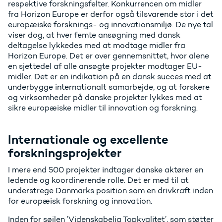
respektive forskningsfelter. Konkurrencen om midler
fra Horizon Europe er derfor også tilsvarende stor i det
europæiske forsknings- og innovationsmiljø. De nye tal
viser dog, at hver femte ansøgning med dansk
deltagelse lykkedes med at modtage midler fra
Horizon Europe. Det er over gennemsnittet, hvor alene
en sjettedel af alle ansøgte projekter modtager EU-
midler. Det er en indikation på en dansk succes med at
underbygge internationalt samarbejde, og at forskere
og virksomheder på danske projekter lykkes med at
sikre europæiske midler til innovation og forskning.
Internationale og excellente
forskningsprojekter
I mere end 500 projekter indtager danske aktører en
ledende og koordinerende rolle. Det er med til at
understrege Danmarks position som en drivkraft inden
for europæisk forskning og innovation.
Inden for søjlen ’Videnskabelig Topkvalitet’, som støtter