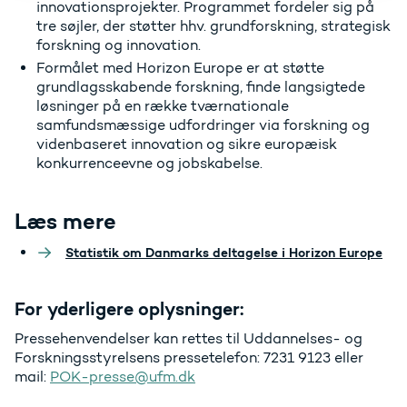
innovationsprojekter. Programmet fordeler sig på
tre søjler, der støtter hhv. grundforskning, strategisk
forskning og innovation.
Formålet med Horizon Europe er at støtte
grundlagsskabende forskning, finde langsigtede
løsninger på en række tværnationale
samfundsmæssige udfordringer via forskning og
videnbaseret innovation og sikre europæisk
konkurrenceevne og jobskabelse.
Læs mere
Statistik om Danmarks deltagelse i Horizon Europe
For yderligere oplysninger:
Pressehenvendelser kan rettes til Uddannelses- og
Forskningsstyrelsens pressetelefon: 7231 9123 eller
mail:
POK-presse@ufm.dk