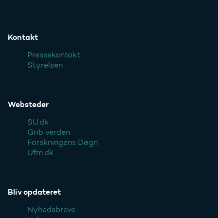
Kontakt
Pressekontakt
Styrelsen
Websteder
SU.dk
Grib verden
Forskningens Døgn
Ufm.dk
Bliv opdateret
Nyhedsbreve