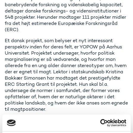
banebrydende forskning og videnskabelig kapacitet,
deltager danske forsknings- og vidensinstitutioner i
548 projekter. Herunder modtager 111 projekter midler
fra det højt estimerede Europæiske Forskningsråd
(ERC).
Et dansk projekt, som belyser et nyt interessant
perspektiv inden for deres felt, er YOPOW på Aarhus
Universitet. Projektet undersøger, hvorfor politisk
marginalisering er så vedvarende, og hvorfor man
allerede fra en ung alder danner stereotyper om, hvem
der er egnet til magt. Lektor i statskundskab Kristina
Bakkær Simonsen har modtaget det prestigefyldte
ERC Starting Grant til projektet. Hun skal bl.a.
undersøge de normer i samfundet, der former vores
opfattelser af, hvem der er naturlige aktører i det
politiske landskab, og hvem der ikke anses som egnede
til magtpositioner.
Globale udfordringer og europæisk