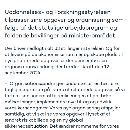
Uddannelses- og Forskningsstyrelsen
tilpasser sine opgaver og organisering som
følge af det statslige arbejdsprogram og
faldende bevillinger på ministerområdet.
Der bliver nedlagt i alt 33 stillinger i styrelsen. Og for
at levere på de økonomiske rammer og skabe plads til
nye prioriterede opgaver, er der gennemført en
organisationsændring, der træder i kraft den 12.
september 2024.
- Organisationsændringen understøtter en tættere
faglig integration på tværs af relaterede opgaver, så vi
fortsat kan understøtte realiseringen af politiske
målsætninger, implementere nye tiltag og udvikle
vores kerneopgaver. Vores nye organisering afspejler
samtidig, at vi skal se vores opgaver i lyset af et
ændret risikobillede og en ny global
sikkerhedssituation. Det ændrer rammerne for vores