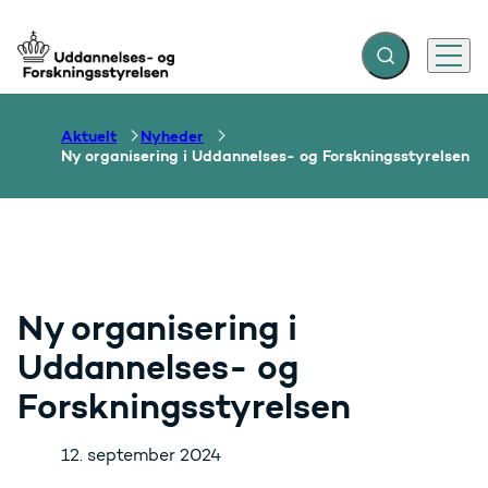
Fold søgefelt ud
Menu
Gå til forsiden
Aktuelt
Nyheder
Ny organisering i Uddannelses- og Forskningsstyrelsen
Ny organisering i
Uddannelses- og
Forskningsstyrelsen
12. september 2024