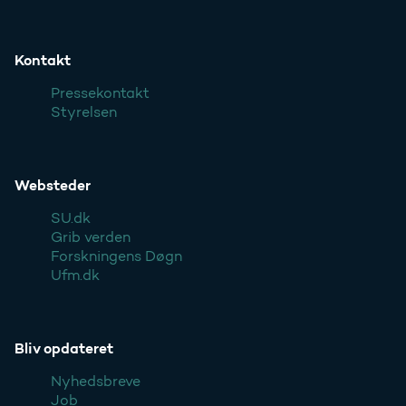
Kontakt
Pressekontakt
Styrelsen
Websteder
SU.dk
Grib verden
Forskningens Døgn
Ufm.dk
Bliv opdateret
Nyhedsbreve
Job