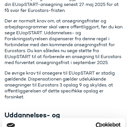
din EUopSTART-ansøgning senest 27. maj 2025 for at
få svar før Eurostars-fristen.
Der er normalt krav om, at ansøgningsfrister og
arbejdsprogrammer skal være offentliggjort, før du kan
søge EUopSTART. Uddannelses- og
Forskningsstyrelsen dispenserer fra denne regel i
forbindelse med den kommende ansøgningsfrist for
Eurostars. Du kan således nu søge støtte fra
EUopSTART til at forberede en ansøgning til Eurostars
med forventet ansøgningsfrist i september 2025.
De øvrige krav til ansøgere til EUopSTART er stadig
gældende. Dispensationen gælder udelukkende
ansøgninger til Eurostars 3 opslag 9 og skyldes, at
offentliggørelsen af dette specifikke opslag er
forsinket.
Uddannelses- og
Forskningsstyrelsen tager