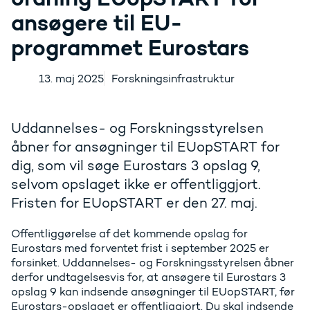
ansøgere til EU-
programmet Eurostars
13. maj 2025
Forskningsinfrastruktur
Uddannelses- og Forskningsstyrelsen
åbner for ansøgninger til EUopSTART for
dig, som vil søge Eurostars 3 opslag 9,
selvom opslaget ikke er offentliggjort.
Fristen for EUopSTART er den 27. maj.
Offentliggørelse af det kommende opslag for
Eurostars med forventet frist i september 2025 er
forsinket. Uddannelses- og Forskningsstyrelsen åbner
derfor undtagelsesvis for, at ansøgere til Eurostars 3
opslag 9 kan indsende ansøgninger til EUopSTART, før
Eurostars-opslaget er offentliggjort. Du skal indsende