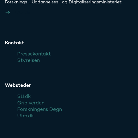
Forsknings-, Uddannelses- og Digitaliseringsministeriet:
Ufm.dk
Kontakt
Pressekontakt
Styrelsen
Websteder
SU.dk
Grib verden
Forskningens Døgn
Ufm.dk