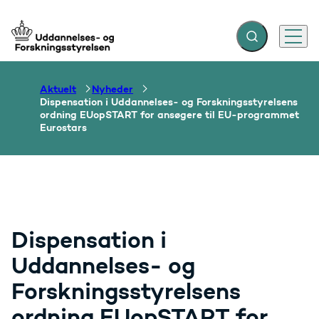
Fold søgefelt ud
Menu
Gå til forsiden
Aktuelt
Nyheder
Dispensation i Uddannelses- og Forskningsstyrelsens
ordning EUopSTART for ansøgere til EU-programmet
Eurostars
Dispensation i
Uddannelses- og
Forskningsstyrelsens
ordning EUopSTART for