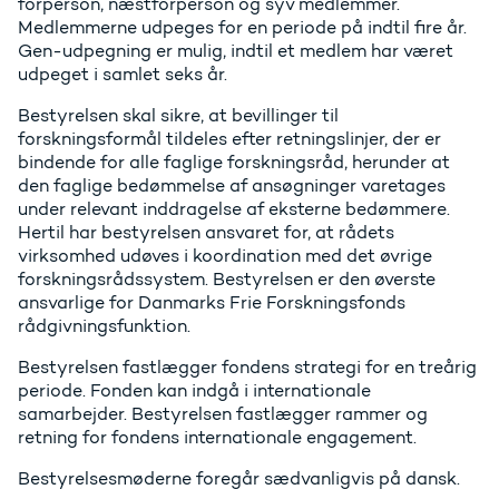
forperson, næstforperson og syv medlemmer.
Medlemmerne udpeges for en periode på indtil fire år.
Gen-udpegning er mulig, indtil et medlem har været
udpeget i samlet seks år.
Bestyrelsen skal sikre, at bevillinger til
forskningsformål tildeles efter retningslinjer, der er
bindende for alle faglige forskningsråd, herunder at
den faglige bedømmelse af ansøgninger varetages
under relevant inddragelse af eksterne bedømmere.
Hertil har bestyrelsen ansvaret for, at rådets
virksomhed udøves i koordination med det øvrige
forskningsrådssystem. Bestyrelsen er den øverste
ansvarlige for Danmarks Frie Forskningsfonds
rådgivningsfunktion.
Bestyrelsen fastlægger fondens strategi for en treårig
periode. Fonden kan indgå i internationale
samarbejder. Bestyrelsen fastlægger rammer og
retning for fondens internationale engagement.
Bestyrelsesmøderne foregår sædvanligvis på dansk.