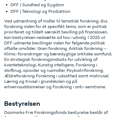
DFF | Sundhed og Sygdom
DFF | Teknologi og Produktion
Ved udmøntning af midler til tematisk forskning, dvs.
forskning inden for et specifikt tema, som er politisk
prioriteret og tildelt særskilt bevilling på finansloven,
kan bestyrelsen nedsætte ad hoc-udvalg. I 2025 vil
DFF udmønte bevillinger inden for følgende politisk
aftalte områder: Grøn forskning, Arktisk forskning –
Klima-forandringer og bæredygtige arktiske samfund,
En strategisk forskningsindsats for udvikling af
kvanteteknologi, Kunstig intelligens, Forskning i
stofbrug, opioider og rusmidler, Psykiatriforskning,
Ældreforskning Forskning i udsathed samt mistrivsel,
Læring og trivsel i grundskolen og på
erhvervsuddannelser og Forskning i anti-semitisme.
Bestyrelsen
Danmarks Frie Forskningsfonds bestyrelse består af