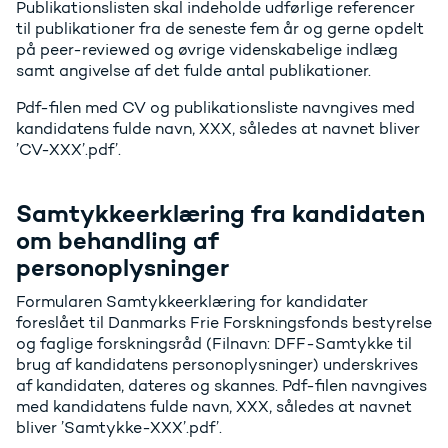
Publikationslisten skal indeholde udførlige referencer
til publikationer fra de seneste fem år og gerne opdelt
på peer-reviewed og øvrige videnskabelige indlæg
samt angivelse af det fulde antal publikationer.
Pdf-filen med CV og publikationsliste navngives med
kandidatens fulde navn, XXX, således at navnet bliver
’CV-XXX’.pdf’.
Samtykkeerklæring fra kandidaten
om behandling af
personoplysninger
Formularen Samtykkeerklæring for kandidater
foreslået til Danmarks Frie Forskningsfonds bestyrelse
og faglige forskningsråd (Filnavn: DFF-Samtykke til
brug af kandidatens personoplysninger) underskrives
af kandidaten, dateres og skannes. Pdf-filen navngives
med kandidatens fulde navn, XXX, således at navnet
bliver ’Samtykke-XXX’.pdf’.