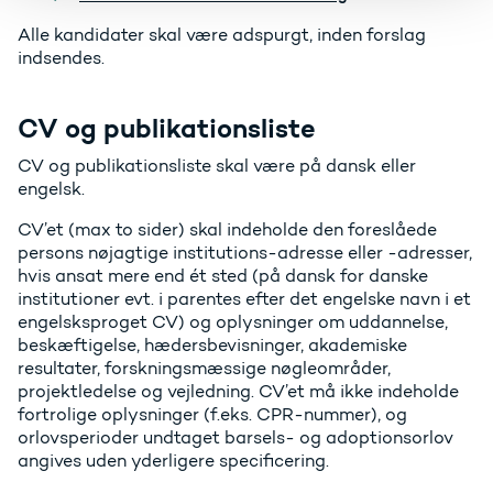
Alle kandidater skal være adspurgt, inden forslag
indsendes.
CV og publikationsliste
CV og publikationsliste skal være på dansk eller
engelsk.
CV’et (max to sider) skal indeholde den foreslåede
persons nøjagtige institutions-adresse eller -adresser,
hvis ansat mere end ét sted (på dansk for danske
institutioner evt. i parentes efter det engelske navn i et
engelsksproget CV) og oplysninger om uddannelse,
beskæftigelse, hædersbevisninger, akademiske
resultater, forskningsmæssige nøgleområder,
projektledelse og vejledning. CV’et må ikke indeholde
fortrolige oplysninger (f.eks. CPR-nummer), og
orlovsperioder undtaget barsels- og adoptionsorlov
angives uden yderligere specificering.