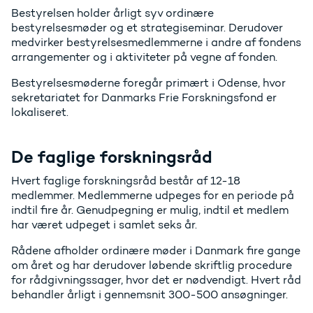
Bestyrelsen holder årligt syv ordinære
bestyrelsesmøder og et strategiseminar. Derudover
medvirker bestyrelsesmedlemmerne i andre af fondens
arrangementer og i aktiviteter på vegne af fonden.
Bestyrelsesmøderne foregår primært i Odense, hvor
sekretariatet for Danmarks Frie Forskningsfond er
lokaliseret.
De faglige forskningsråd
Hvert faglige forskningsråd består af 12-18
medlemmer. Medlemmerne udpeges for en periode på
indtil fire år. Genudpegning er mulig, indtil et medlem
har været udpeget i samlet seks år.
Rådene afholder ordinære møder i Danmark fire gange
om året og har derudover løbende skriftlig procedure
for rådgivningssager, hvor det er nødvendigt. Hvert råd
behandler årligt i gennemsnit 300-500 ansøgninger.