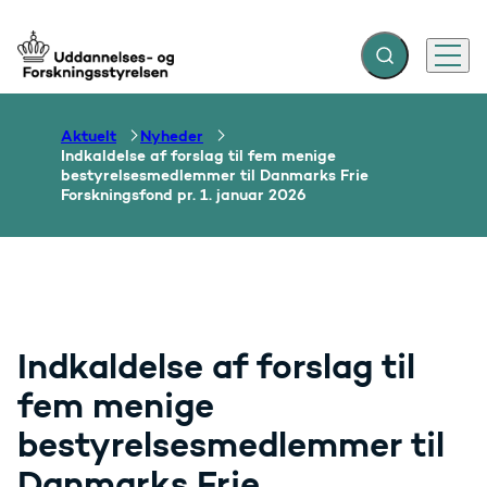
Fold søgefelt ud
Menu
Gå til forsiden
Aktuelt
Nyheder
Indkaldelse af forslag til fem menige
bestyrelsesmedlemmer til Danmarks Frie
Forskningsfond pr. 1. januar 2026
Indkaldelse af forslag til
fem menige
bestyrelsesmedlemmer til
Danmarks Frie