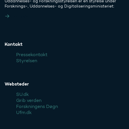
Uddannelses- og Forskningsstyrelsen er en styrelse under
Forsknings-, Uddannelses- og Digitaliseringsministeriet:
Ufm.dk
Kontakt
Pressekontakt
Styrelsen
Websteder
SU.dk
Grib verden
Forskningens Døgn
Ufm.dk