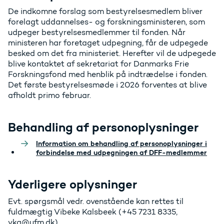
De indkomne forslag som bestyrelsesmedlem bliver
forelagt uddannelses- og forskningsministeren, som
udpeger bestyrelsesmedlemmer til fonden. Når
ministeren har foretaget udpegning, får de udpegede
besked om det fra ministeriet. Herefter vil de udpegede
blive kontaktet af sekretariat for Danmarks Frie
Forskningsfond med henblik på indtrædelse i fonden.
Det første bestyrelsesmøde i 2026 forventes at blive
afholdt primo februar.
Behandling af personoplysninger
Information om behandling af personoplysninger i
forbindelse med udpegningen af DFF-medlemmer
Yderligere oplysninger
Evt. spørgsmål vedr. ovenstående kan rettes til
fuldmægtig Vibeke Kalsbeek (+45 7231 8335,
vka@ufm.dk).