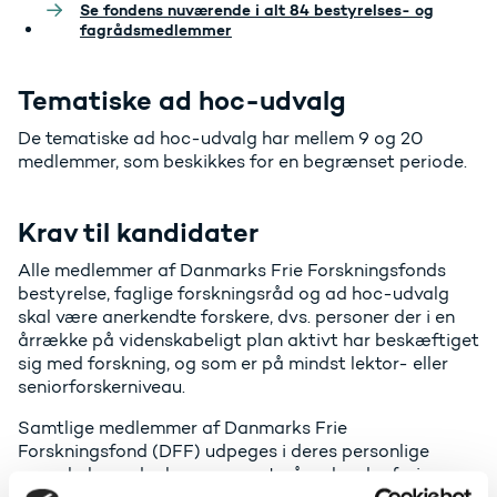
Se fondens nuværende i alt 84 bestyrelses- og
fagrådsmedlemmer
Tematiske ad hoc-udvalg
De tematiske ad hoc-udvalg har mellem 9 og 20
medlemmer, som beskikkes for en begrænset periode.
Krav til kandidater
Alle medlemmer af Danmarks Frie Forskningsfonds
bestyrelse, faglige forskningsråd og ad hoc-udvalg
skal være anerkendte forskere, dvs. personer der i en
årrække på videnskabeligt plan aktivt har beskæftiget
sig med forskning, og som er på mindst lektor- eller
seniorforskerniveau.
Samtlige medlemmer af Danmarks Frie
Forskningsfond (DFF) udpeges i deres personlige
egenskab, og der lægges vægt på en bred erfaring