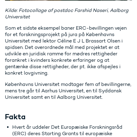
Kilde: Fotocollage af postdoc Farshid Naseri, Aalborg
Universitet
Som et sidste eksempel baner ERC-bevillingen vejen
for et forskningsprojekt på jura på Københavns
Universitet med lektor Céline E J L Brassart Olsen i
spidsen. Det overordnede mål med projektet er at
udvikle en juridisk ramme for mødres rettigheder
forankret i kvinders konkrete erfaringer og at
gentænke disse rettigheder, der pt. ikke afspejles i
konkret lovgivning.
Københavns Universitet modtager fem af bevillingerne,
mens tre går til Aarhus Universitet, en til Syddansk
Universitet samt en til Aalborg Universitet.
Fakta
Hvert år uddeler Det Europæiske Forskningsråd
(ERC) deres Starting Grants til europæiske