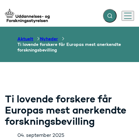
Fold søgefelt ud
Menu
Gå til forsiden
Aktuelt
Nyheder
Ti lovende forskere får Europas mest anerkendte
forskningsbevilling
Ti lovende forskere får
Europas mest anerkendte
forskningsbevilling
04. september 2025