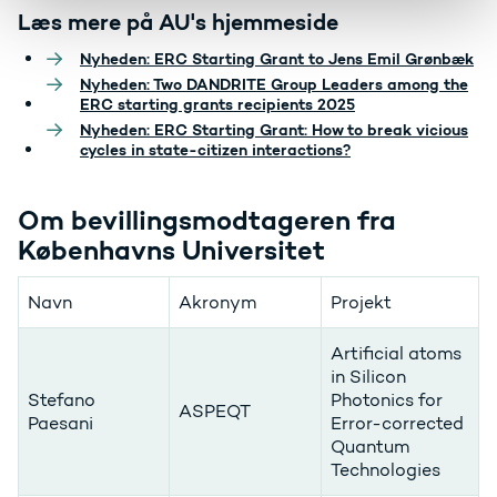
Læs mere på AU's hjemmeside
Nyheden: ERC Starting Grant to Jens Emil Grønbæk
Nyheden: Two DANDRITE Group Leaders among the
ERC starting grants recipients 2025
Nyheden: ERC Starting Grant: How to break vicious
cycles in state-citizen interactions?
Om bevillingsmodtageren fra
Københavns Universitet
Navn
Akronym
Projekt
Artificial atoms
in Silicon
Stefano
Photonics for
ASPEQT
Paesani
Error-corrected
Quantum
Technologies