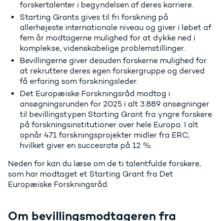
forskertalenter i begyndelsen af deres karriere.
Starting Grants gives til fri forskning på
allerhøjeste internationale niveau og giver i løbet af
fem år modtagerne mulighed for at dykke ned i
komplekse, videnskabelige problemstillinger.
Bevillingerne giver desuden forskerne mulighed for
at rekruttere deres egen forskergruppe og derved
få erfaring som forskningsleder.
Det Europæiske Forskningsråd modtog i
ansøgningsrunden for 2025 i alt 3.889 ansøgninger
til bevillingstypen Starting Grant fra yngre forskere
på forskningsinstitutioner over hele Europa. I alt
opnår 471 forskningsprojekter midler fra ERC,
hvilket giver en succesrate på 12 %.
Neden for kan du læse om de ti talentfulde forskere,
som har modtaget et Starting Grant fra Det
Europæiske Forskningsråd.
Om bevillingsmodtageren fra