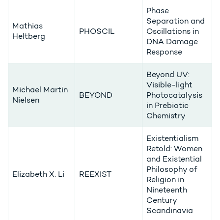
Phase
Separation and
Mathias
PHOSCIL
Oscillations in
Heltberg
DNA Damage
Response
Beyond UV:
Visible-light
Michael Martin
BEYOND
Photocatalysis
Nielsen
in Prebiotic
Chemistry
Existentialism
Retold: Women
and Existential
Philosophy of
Elizabeth X. Li
REEXIST
Religion in
Nineteenth
Century
Scandinavia