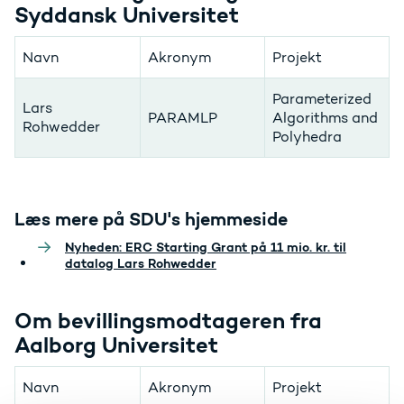
Syddansk Universitet
Navn
Akronym
Projekt
Parameterized
Lars
PARAMLP
Algorithms and
Rohwedder
Polyhedra
Læs mere på SDU's hjemmeside
Nyheden: ERC Starting Grant på 11 mio. kr. til
datalog Lars Rohwedder
Om bevillingsmodtageren fra
Aalborg Universitet
Navn
Akronym
Projekt