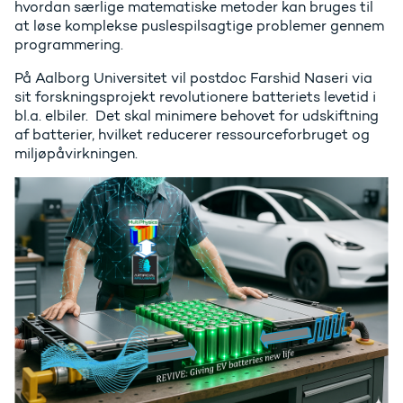
hvordan særlige matematiske metoder kan bruges til
at løse komplekse puslespilsagtige problemer gennem
programmering.
På Aalborg
Universitet vil postdoc Farshid Naseri via
sit forskningsprojekt revolutionere batteriets levetid i
bl.a. elbiler.
Det skal min
imere behovet for
udskiftning
af batterier, hvilket reducerer ressourceforbruget og
miljøpåvirkningen.