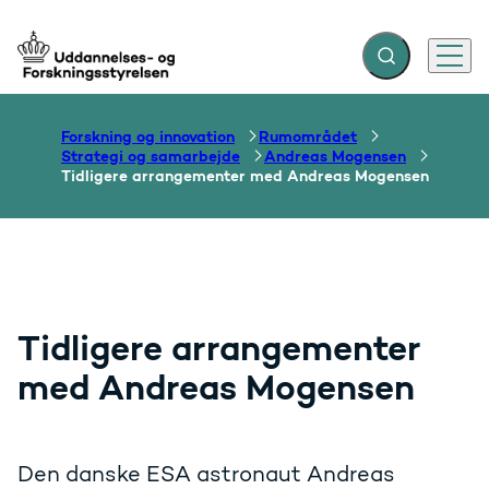
Fold søgefelt ud
Menu
Gå til forsiden
Forskning og innovation
Rumområdet
Strategi og samarbejde
Andreas Mogensen
Tidligere arrangementer med Andreas Mogensen
Tidligere arrangementer
med Andreas Mogensen
Den danske ESA astronaut Andreas