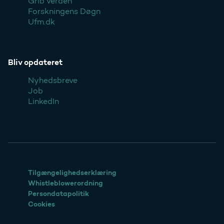
Grib verden
Forskningens Døgn
Ufm.dk
Bliv opdateret
Nyhedsbreve
Job
LinkedIn
Tilgængelighedserklæring
Whistleblowerordning
Persondatapolitik
Cookies