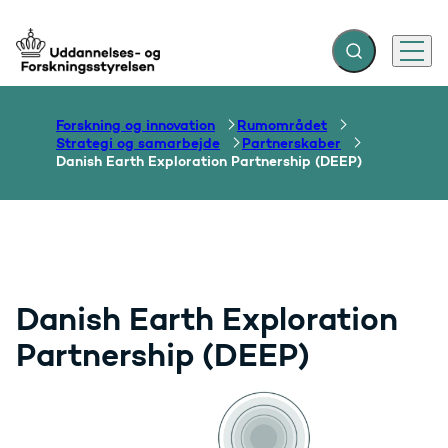
Fold søgefelt ud
Menu
Gå til forsiden
Forskning og innovation
Rumområdet
Strategi og samarbejde
Partnerskaber
Danish Earth Exploration Partnership (DEEP)
Danish Earth Exploration
Partnership (DEEP)