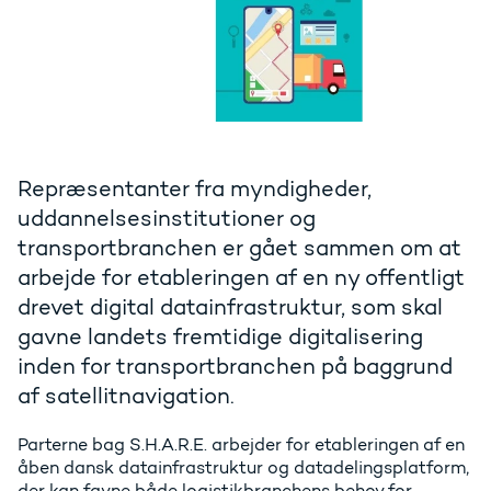
Repræsentanter fra myndigheder,
uddannelsesinstitutioner og
transportbranchen er gået sammen om at
arbejde for etableringen af en ny offentligt
drevet digital datainfrastruktur, som skal
gavne landets fremtidige digitalisering
inden for transportbranchen på baggrund
af satellitnavigation.
Parterne bag S.H.A.R.E. arbejder for etableringen af en
åben dansk datainfrastruktur og datadelingsplatform,
der kan favne både logistikbranchens behov for