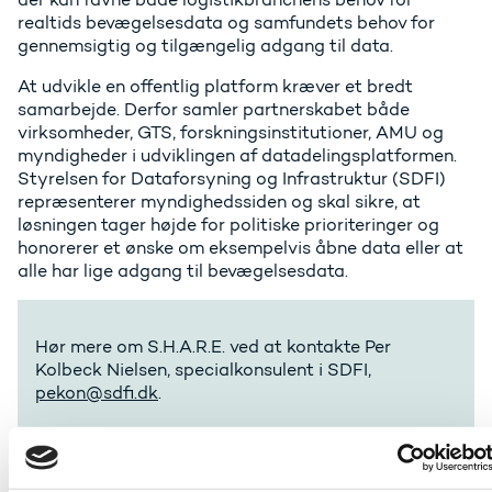
realtids bevægelsesdata og samfundets behov for
gennemsigtig og tilgængelig adgang til data.
At udvikle en offentlig platform kræver et bredt
samarbejde. Derfor samler partnerskabet både
virksomheder, GTS, forskningsinstitutioner, AMU og
myndigheder i udviklingen af datadelingsplatformen.
Styrelsen for Dataforsyning og Infrastruktur (SDFI)
repræsenterer myndighedssiden og skal sikre, at
løsningen tager højde for politiske prioriteringer og
honorerer et ønske om eksempelvis åbne data eller at
alle har lige adgang til bevægelsesdata.
Hør mere om S.H.A.R.E. ved at kontakte Per
Kolbeck Nielsen, specialkonsulent i SDFI,
pekon@sdfi.dk
.
Grønne gevinster og effektivisering