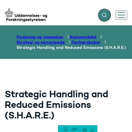
Fold søgefelt ud
Menu
Gå til forsiden
Forskning og innovation
Rumområdet
Strategi og samarbejde
Partnerskaber
Strategic Handling and Reduced Emissions (S.H.A.R.E.)
Strategic Handling and
Reduced Emissions
(S.H.A.R.E.)