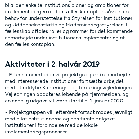
bl.a. den enkelte institutions planer og ambitioner for
implementeringen af den fælles kontoplan, såvel som
behov for understøttelse fra Styrelsen for Institutioner
og Uddannelsesstøtte og Moderniseringsstyrelsen. I
fællesskab aftales roller og rammer for det kommende
samarbejde under institutionens implementering af
den fælles kontoplan.
Aktiviteter i 2. halvår 2019
- Efter sommerferien vil projektgruppen i samarbejde
med interesserede institutioner fortsætte arbejdet
med at uddybe Konterings- og fordelingsvejledningen.
Vejledningen opdateres løbende på hjemmesiden, og
en endelig udgave vil være klar til d. 1. januar 2020
- Projektgruppen vil i efteråret fortsat mødes jævnligt
med pilotinstitutionerne og den første bølge af
institutioner i forbindelse med de lokale
implementeringsprocesser