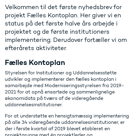
Velkommen til det første nyhedsbrev for
projekt Fælles Kontoplan. Her giver vi en
status på det første halve års arbejde i
projektet og de første institutioners
implementering. Derudover fortæller vi om
efterårets aktiviteter.
Fælles Kontoplan
Styrelsen for Institutioner og Uddannelsesstøtte
udvikler og implementerer den fælles kontoplan i
samarbejde med Moderniseringsstyrelsen fra 2019-
2021 for at opnå ensartede og sammenlignelige
økonomidata på tværs af de videregående
uddannelsesinstitutioner.
For at understøtte en hensigtsmæssig implementering
på alle 34 videregående uddannelsesinstitutioner, er
der i første kvartal af 2019 blevet etableret en
projektgruppe med én projektleder og