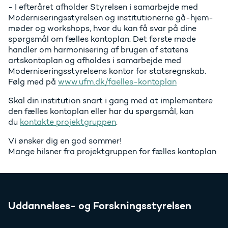
- I efteråret afholder Styrelsen i samarbejde med
Moderniseringsstyrelsen og institutionerne gå-hjem-
møder og workshops, hvor du kan få svar på dine
spørgsmål om fælles kontoplan. Det første møde
handler om harmonisering af brugen af statens
artskontoplan og afholdes i samarbejde med
Moderniseringsstyrelsens kontor for statsregnskab.
Følg med på
www.ufm.dk/faelles-kontoplan
Skal din institution snart i gang med at implementere
den fælles kontoplan eller har du spørgsmål, kan
du
kontakte projektgruppen
.
Vi ønsker dig en god sommer!
Mange hilsner fra projektgruppen for fælles kontoplan
Uddannelses- og Forskningsstyrelsen