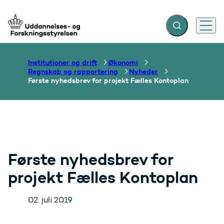
Fold søgefelt ud
Menu
Gå til forsiden
Institutioner og drift
Økonomi
Regnskab og rapportering
Nyheder
Første nyhedsbrev for projekt Fælles Kontoplan
Første nyhedsbrev for
projekt Fælles Kontoplan
02. juli 2019