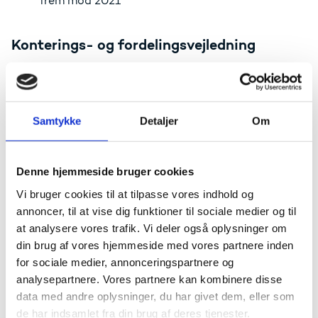
frem mod 2021
Konterings- og fordelingsvejledning
Projektgruppen udarbejder i 2019 'Konterings- og
fordelingsvejledning
en', som indeholder
bestemmelserne for regnskabsregistrering og
fordeling, og dermed rammerne for den fælles
Samtykke
Detaljer
Om
kontoplan.
Første udkast af vejledningen blev udarbejdet samtidig
med
Udvalgsrapporten
i efteråret 2018. Frem mod
Denne hjemmeside bruger cookies
sommeren 2019 identificerer og
Vi bruger cookies til at tilpasse vores indhold og
indarbejder projektgruppen udeståender i vejledningen
annoncer, til at vise dig funktioner til sociale medier og til
i samarbejde med en række institutioner og den
at analysere vores trafik. Vi deler også oplysninger om
tekniske referencegruppe for fælles kontoplan. Den
tekniske referencegruppe består af repræsentanter for
din brug af vores hjemmeside med vores partnere inden
institutionerne, og rådgiver projektgruppen i bl.a.
for sociale medier, annonceringspartnere og
udarbejdelsen af konterings- og
analysepartnere. Vores partnere kan kombinere disse
fordelingsvejledningen.
data med andre oplysninger, du har givet dem, eller som
de har indsamlet fra din brug af deres tjenester.
Styrelsen for Institutioner og Uddannelsesstøtte vil