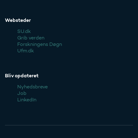
Websteder
SU.dk
Grib verden
Forskningens Døgn
Ufm.dk
Bliv opdateret
Nyhedsbreve
Job
LinkedIn