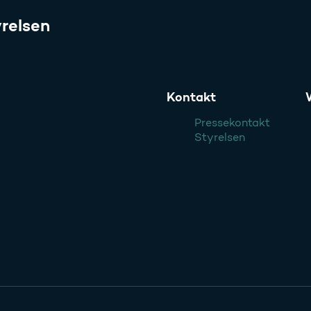
relsen
Kontakt
Pressekontakt
Styrelsen