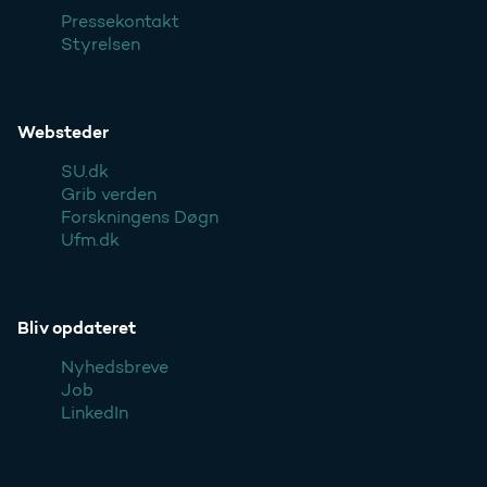
Pressekontakt
Styrelsen
Websteder
SU.dk
Grib verden
Forskningens Døgn
Ufm.dk
Bliv opdateret
Nyhedsbreve
Job
LinkedIn