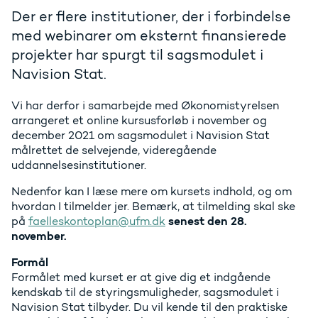
Der er flere institutioner, der i forbindelse
med webinarer om eksternt finansierede
projekter har spurgt til sagsmodulet i
Navision Stat.
Vi har derfor i samarbejde med Økonomistyrelsen
arrangeret et online kursusforløb i november og
december 2021 om sagsmodulet i Navision Stat
målrettet de selvejende, videregående
uddannelsesinstitutioner.
Nedenfor kan I læse mere om kursets indhold, og om
hvordan I tilmelder jer. Bemærk, at tilmelding skal ske
senest den 28.
på
faelleskontoplan@ufm.dk
november.
Formål
Formålet med kurset er at give dig et indgående
kendskab til de styringsmuligheder, sagsmodulet i
Navision Stat tilbyder. Du vil kende til den praktiske